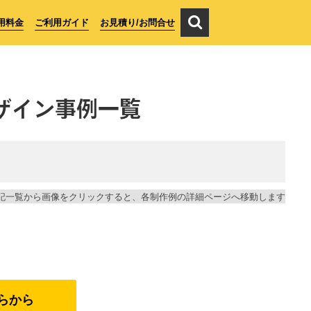
用料金
ご利用ガイド
お見積り/お問合せ
ザイン事例一覧
記一覧から画像をクリックすると、各制作例の詳細ページへ移動します
らから