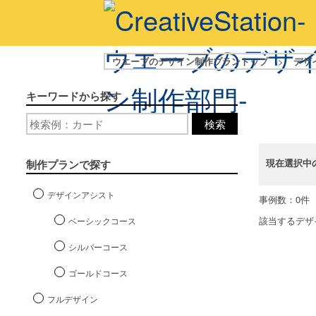
ウエーブのデザイン制作プラントップ
>
デザ
キーワードから探す
検索
現在選択中
制作プランで探す
デザインアシスト
事例数：0件
該当するデザ
ベーシックコース
シルバーコース
ゴールドコース
フルデザイン