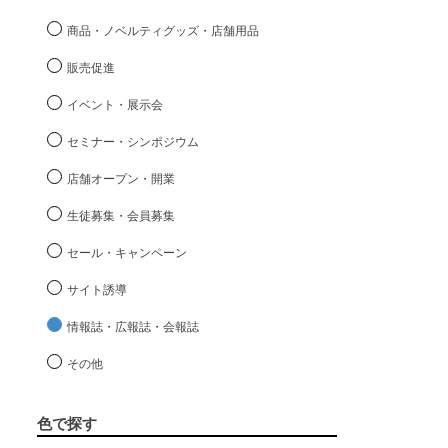
商品・ノベルティグッズ・店舗用品
販売促進
イベント・展示会
セミナー・シンポジウム
店舗オープン・開業
生徒募集・会員募集
セール・キャンペーン
サイト誘導
情報誌・広報誌・会報誌
その他
色で探す