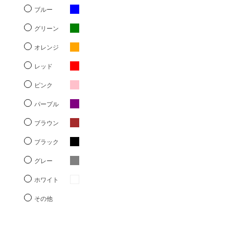
ブルー
グリーン
オレンジ
レッド
ピンク
パープル
ブラウン
ブラック
グレー
ホワイト
その他