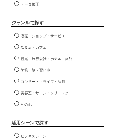
データ修正
ジャンルで探す
販売・ショップ・サービス
飲食店・カフェ
観光・旅行会社・ホテル・旅館
学校・塾・習い事
コンサート・ライブ・演劇
美容室・サロン・クリニック
その他
活用シーンで探す
ビジネスシーン