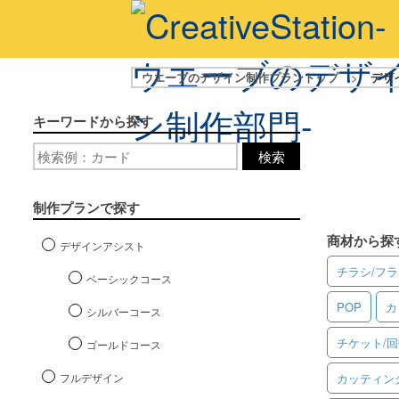
ウエーブのデザイン制作プラントップ
>
デザ
キーワードから探す
検索
制作プランで探す
商材から探
デザインアシスト
チラシ/フ
ベーシックコース
POP
カ
シルバーコース
チケット/
ゴールドコース
フルデザイン
カッティン