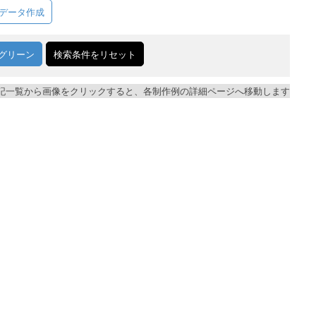
データ作成
グリーン
検索条件をリセット
記一覧から画像をクリックすると、各制作例の詳細ページへ移動します