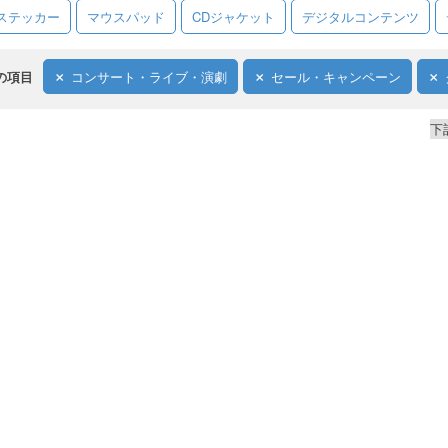
ステッカー
マウスパッド
CDジャケット
デジタルコンテンツ
の項目
コンサート・ライブ・演劇
セール・キャンペーン
下