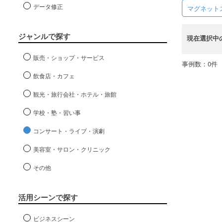
データ修正
マグネット
ジャンルで探す
現在選択中
販売・ショップ・サービス
事例数：0件
飲食店・カフェ
観光・旅行会社・ホテル・旅館
学校・塾・習い事
コンサート・ライブ・演劇
美容室・サロン・クリニック
その他
活用シーンで探す
ビジネスシーン