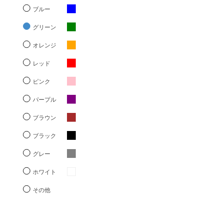
ブルー
グリーン
オレンジ
レッド
ピンク
パープル
ブラウン
ブラック
グレー
ホワイト
その他