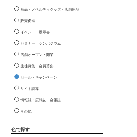
商品・ノベルティグッズ・店舗用品
販売促進
イベント・展示会
セミナー・シンポジウム
店舗オープン・開業
生徒募集・会員募集
セール・キャンペーン
サイト誘導
情報誌・広報誌・会報誌
その他
色で探す