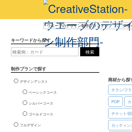
ウエーブのデザイン制作プラントップ
>
デザ
キーワードから探す
検索
制作プランで探す
商材から探
デザインアシスト
チラシ/フ
ベーシックコース
POP
カ
シルバーコース
チケット/
ゴールドコース
フルデザイン
カッティン