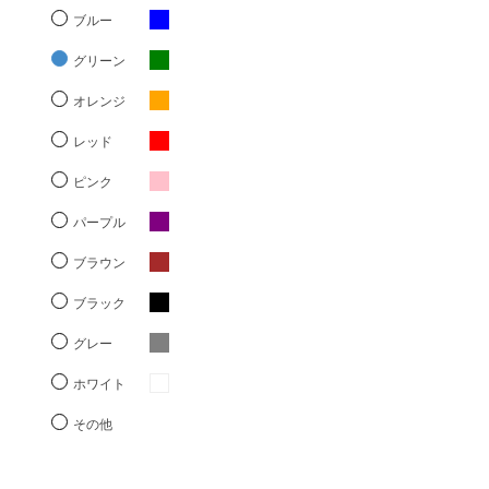
ブルー
グリーン
オレンジ
レッド
ピンク
パープル
ブラウン
ブラック
グレー
ホワイト
その他