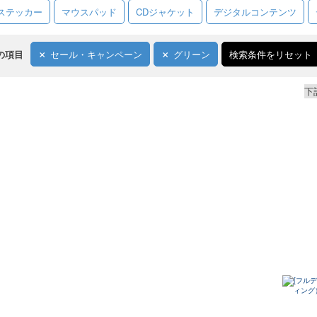
ステッカー
マウスパッド
CDジャケット
デジタルコンテンツ
の項目
セール・キャンペーン
グリーン
検索条件をリセット
下