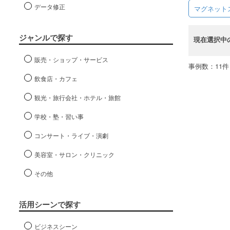
データ修正
マグネット
ジャンルで探す
現在選択中
販売・ショップ・サービス
事例数：11件
飲食店・カフェ
観光・旅行会社・ホテル・旅館
学校・塾・習い事
コンサート・ライブ・演劇
美容室・サロン・クリニック
その他
活用シーンで探す
ビジネスシーン