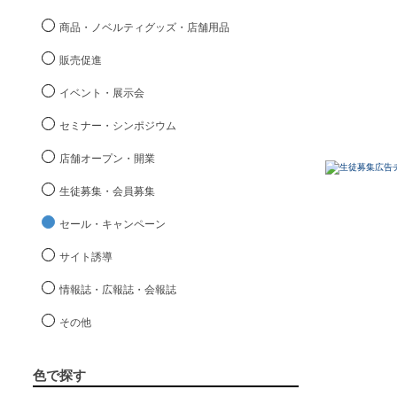
商品・ノベルティグッズ・店舗用品
販売促進
イベント・展示会
セミナー・シンポジウム
店舗オープン・開業
生徒募集・会員募集
セール・キャンペーン
サイト誘導
情報誌・広報誌・会報誌
その他
色で探す