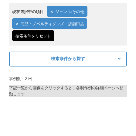
現在選択中の項目
ジャンル:その他
商品・ノベルティグッズ・店舗用品
検索条件をリセット
検索条件から探す
キーワードから探す
事例数：21件
検索
下記一覧から画像をクリックすると、各制作例の詳細ページへ移
動します
制作プランで探す
デザインアシスト
ベーシックコース
シルバーコース