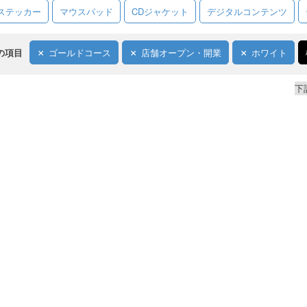
ステッカー
マウスパッド
CDジャケット
デジタルコンテンツ
の項目
ゴールドコース
店舗オープン・開業
ホワイト
下