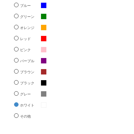
ブルー
グリーン
オレンジ
レッド
ピンク
パープル
ブラウン
ブラック
グレー
ホワイト
その他