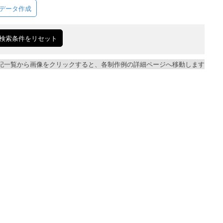
データ作成
検索条件をリセット
記一覧から画像をクリックすると、各制作例の詳細ページへ移動します