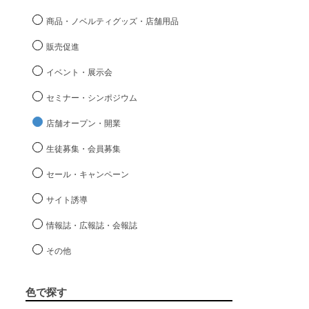
商品・ノベルティグッズ・店舗用品
販売促進
イベント・展示会
セミナー・シンポジウム
店舗オープン・開業
生徒募集・会員募集
セール・キャンペーン
サイト誘導
情報誌・広報誌・会報誌
その他
色で探す