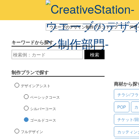
ウエーブのデザイン制作プラントップ
>
デザ
キーワードから探す
検索
制作プランで探す
商材から探
デザインアシスト
チラシ/フ
ベーシックコース
POP
カ
シルバーコース
チケット/
ゴールドコース
フルデザイン
カッティン