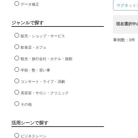
データ修正
マグネット
ジャンルで探す
現在選択中
販売・ショップ・サービス
事例数：0件
飲食店・カフェ
観光・旅行会社・ホテル・旅館
学校・塾・習い事
コンサート・ライブ・演劇
美容室・サロン・クリニック
その他
活用シーンで探す
ビジネスシーン