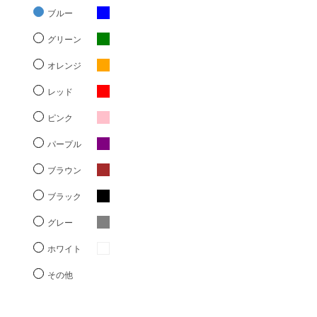
ブルー
グリーン
オレンジ
レッド
ピンク
パープル
ブラウン
ブラック
グレー
ホワイト
その他