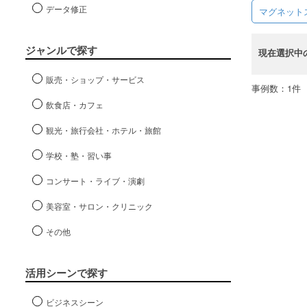
データ修正
マグネット
ジャンルで探す
現在選択中
販売・ショップ・サービス
事例数：1件
飲食店・カフェ
観光・旅行会社・ホテル・旅館
学校・塾・習い事
コンサート・ライブ・演劇
美容室・サロン・クリニック
その他
活用シーンで探す
ビジネスシーン