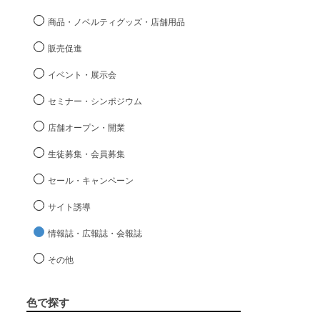
商品・ノベルティグッズ・店舗用品
販売促進
イベント・展示会
セミナー・シンポジウム
店舗オープン・開業
生徒募集・会員募集
セール・キャンペーン
サイト誘導
情報誌・広報誌・会報誌
その他
色で探す