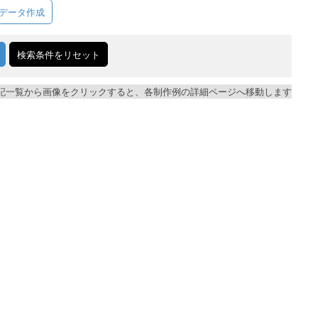
データ作成
検索条件をリセット
記一覧から画像をクリックすると、各制作例の詳細ページへ移動します