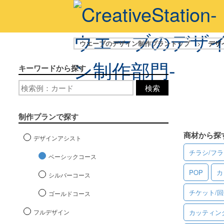
ウエーブのデザイン制作プラントップ
>
デザ
キーワードから探す
検索
制作プランで探す
商材から探
デザインアシスト
チラシ/フ
ベーシックコース
POP
カ
シルバーコース
チケット/
ゴールドコース
フルデザイン
カッティン