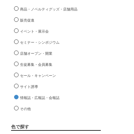
商品・ノベルティグッズ・店舗用品
販売促進
イベント・展示会
セミナー・シンポジウム
店舗オープン・開業
生徒募集・会員募集
セール・キャンペーン
サイト誘導
情報誌・広報誌・会報誌
その他
色で探す