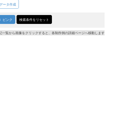
データ作成
ピンク
検索条件をリセット
記一覧から画像をクリックすると、各制作例の詳細ページへ移動します