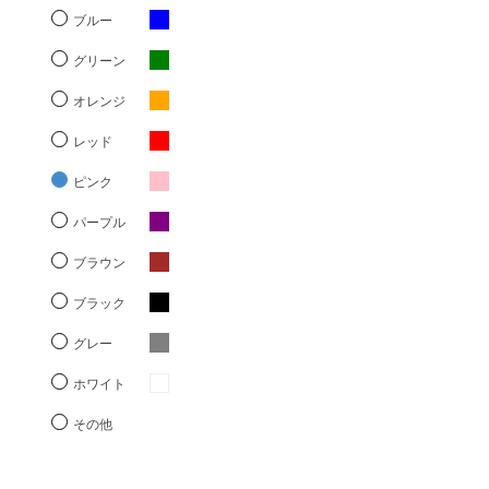
ブルー
グリーン
オレンジ
レッド
ピンク
パープル
ブラウン
ブラック
グレー
ホワイト
その他