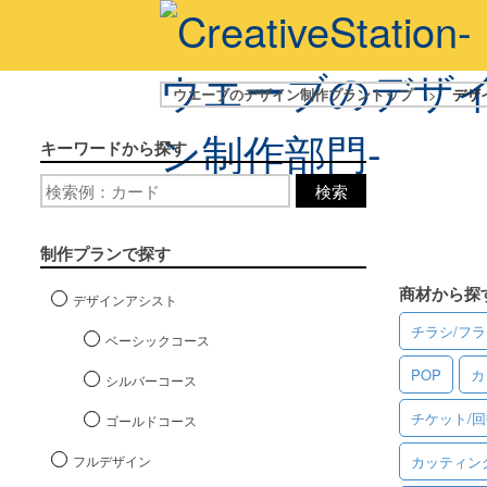
ウエーブのデザイン制作プラントップ
>
デザ
キーワードから探す
検索
制作プランで探す
商材から探
デザインアシスト
チラシ/フ
ベーシックコース
POP
カ
シルバーコース
チケット/
ゴールドコース
フルデザイン
カッティン