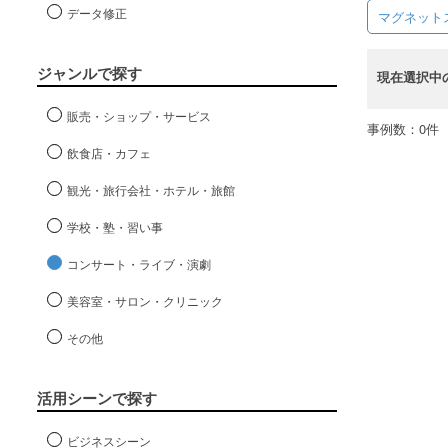
データ修正
マグネット
ジャンルで探す
現在選択中
販売・ショップ・サービス
事例数：0件
飲食店・カフェ
観光・旅行会社・ホテル・旅館
学校・塾・習い事
コンサート・ライブ・演劇
美容室・サロン・クリニック
その他
活用シーンで探す
ビジネスシーン