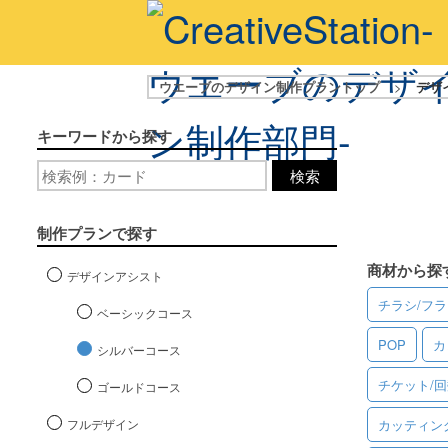
ウエーブのデザイン制作プラントップ
>
デザ
キーワードから探す
検索
制作プランで探す
商材から探
デザインアシスト
チラシ/フ
ベーシックコース
POP
カ
シルバーコース
チケット/
ゴールドコース
フルデザイン
カッティン