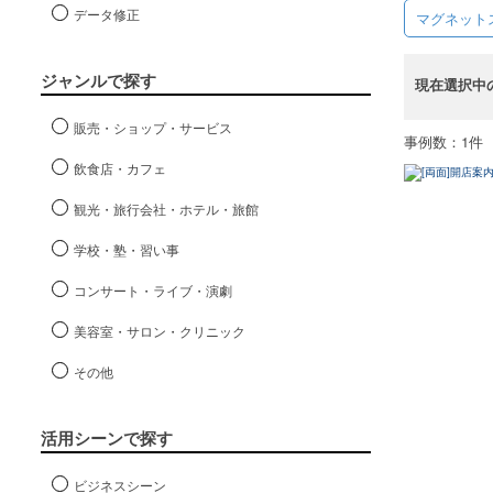
データ修正
マグネット
ジャンルで探す
現在選択中
販売・ショップ・サービス
事例数：1件
飲食店・カフェ
観光・旅行会社・ホテル・旅館
学校・塾・習い事
コンサート・ライブ・演劇
美容室・サロン・クリニック
その他
活用シーンで探す
ビジネスシーン