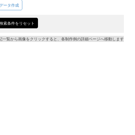
データ作成
検索条件をリセット
記一覧から画像をクリックすると、各制作例の詳細ページへ移動します