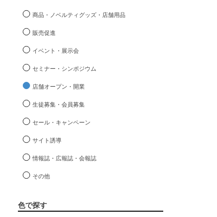
商品・ノベルティグッズ・店舗用品
販売促進
イベント・展示会
セミナー・シンポジウム
店舗オープン・開業
生徒募集・会員募集
セール・キャンペーン
サイト誘導
情報誌・広報誌・会報誌
その他
色で探す