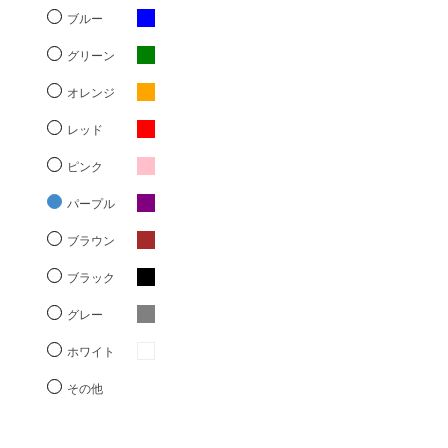
ブルー
グリーン
オレンジ
レッド
ピンク
パープル
ブラウン
ブラック
グレー
ホワイト
その他