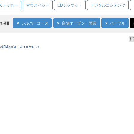
ステッカー
マウスパッド
CDジャケット
デジタルコンテンツ
の項目
シルバーコース
店舗オープン・開業
パープル
下