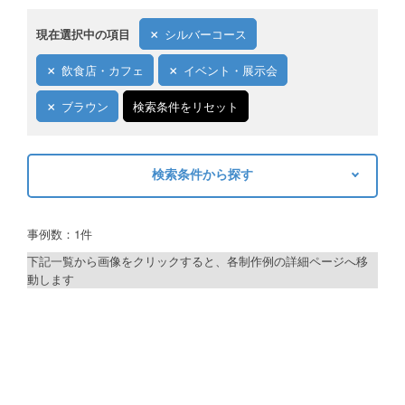
現在選択中の項目
シルバーコース
飲食店・カフェ
イベント・展示会
ブラウン
検索条件をリセット
検索条件から探す
キーワードから探す
事例数：1件
検索
下記一覧から画像をクリックすると、各制作例の詳細ページへ移
動します
制作プランで探す
デザインアシスト
ベーシックコース
シルバーコース