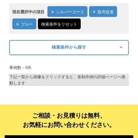
現在選択中の項目
シルバーコース
販売促進
ブルー
検索条件をリセット
検索条件から探す
キーワードから探す
事例数：0件
検索
下記一覧から画像をクリックすると、各制作例の詳細ページへ移
動します
制作プランで探す
デザインアシスト
ベーシックコース
ご相談・お見積りは無料、
お気軽にお問い合わせください。
シルバーコース
ゴールドコース