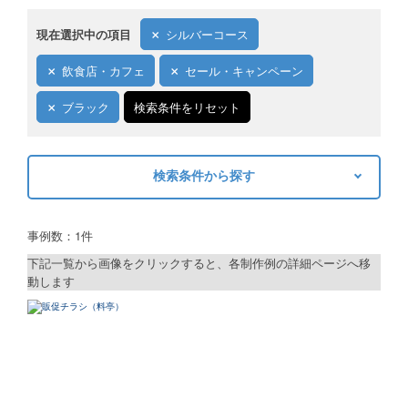
現在選択中の項目
シルバーコース
飲食店・カフェ
セール・キャンペーン
ブラック
検索条件をリセット
検索条件から探す
キーワードから探す
事例数：1件
検索
下記一覧から画像をクリックすると、各制作例の詳細ページへ移
動します
制作プランで探す
デザインアシスト
ベーシックコース
シルバーコース