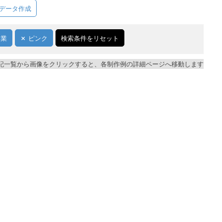
データ作成
開業
ピンク
検索条件をリセット
記一覧から画像をクリックすると、各制作例の詳細ページへ移動します