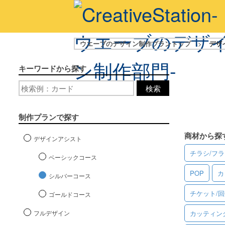
ウエーブのデザイン制作プラントップ
>
デザ
キーワードから探す
検索
制作プランで探す
商材から探
デザインアシスト
チラシ/フ
ベーシックコース
POP
カ
シルバーコース
チケット/
ゴールドコース
フルデザイン
カッティン