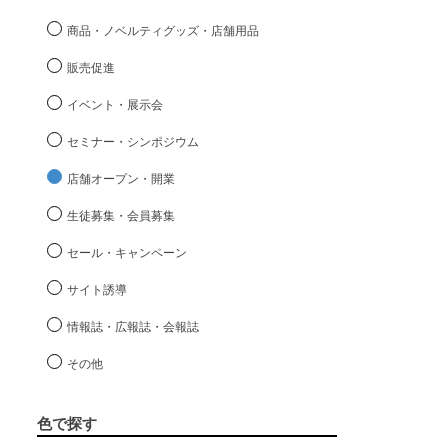
商品・ノベルティグッズ・店舗用品
販売促進
イベント・展示会
セミナー・シンポジウム
店舗オープン・開業
生徒募集・会員募集
セール・キャンペーン
サイト誘導
情報誌・広報誌・会報誌
その他
色で探す