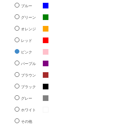
ブルー
グリーン
オレンジ
レッド
ピンク
パープル
ブラウン
ブラック
グレー
ホワイト
その他