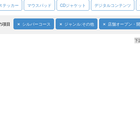
ステッカー
マウスパッド
CDジャケット
デジタルコンテンツ
の項目
シルバーコース
ジャンル:その他
店舗オープン・
下