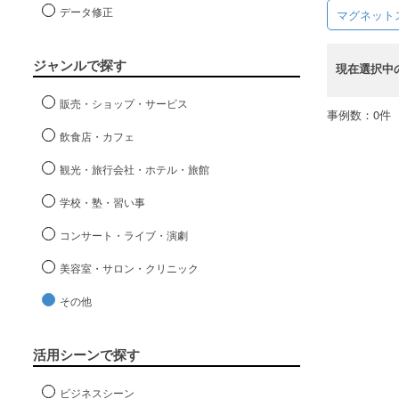
データ修正
マグネット
ジャンルで探す
現在選択中
販売・ショップ・サービス
事例数：0件
飲食店・カフェ
観光・旅行会社・ホテル・旅館
学校・塾・習い事
コンサート・ライブ・演劇
美容室・サロン・クリニック
その他
活用シーンで探す
ビジネスシーン