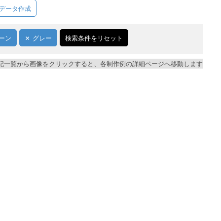
データ作成
ーン
グレー
検索条件をリセット
記一覧から画像をクリックすると、各制作例の詳細ページへ移動します