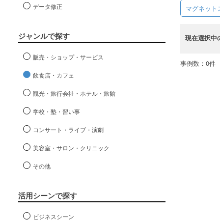
データ修正
マグネット
ジャンルで探す
現在選択中
販売・ショップ・サービス
事例数：0件
飲食店・カフェ
観光・旅行会社・ホテル・旅館
学校・塾・習い事
コンサート・ライブ・演劇
美容室・サロン・クリニック
その他
活用シーンで探す
ビジネスシーン