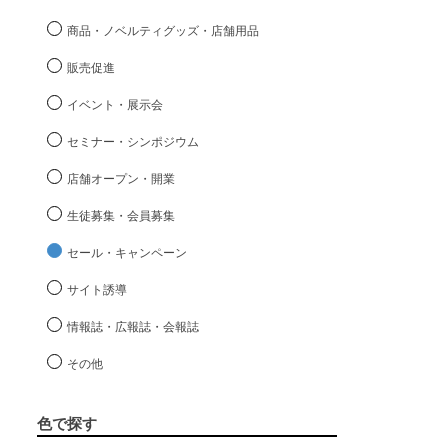
商品・ノベルティグッズ・店舗用品
販売促進
イベント・展示会
セミナー・シンポジウム
店舗オープン・開業
生徒募集・会員募集
セール・キャンペーン
サイト誘導
情報誌・広報誌・会報誌
その他
色で探す