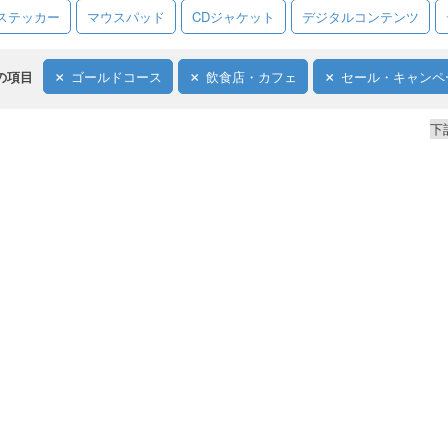
ステッカー
マウスパッド
CDジャケット
デジタルコンテンツ
の項目
ゴールドコース
飲食店・カフェ
セール・キャンペ
下