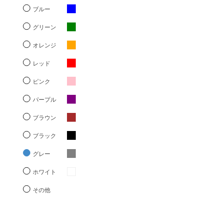
ブルー
グリーン
オレンジ
レッド
ピンク
パープル
ブラウン
ブラック
グレー
ホワイト
その他