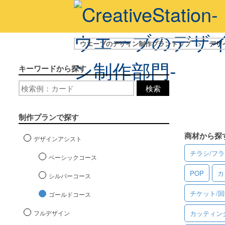
ウエーブのデザイン制作プラントップ
>
デザ
キーワードから探す
検索
制作プランで探す
商材から探
デザインアシスト
チラシ/フ
ベーシックコース
POP
カ
シルバーコース
チケット/
ゴールドコース
フルデザイン
カッティン