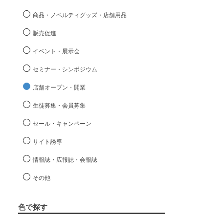
商品・ノベルティグッズ・店舗用品
販売促進
イベント・展示会
セミナー・シンポジウム
店舗オープン・開業
生徒募集・会員募集
セール・キャンペーン
サイト誘導
情報誌・広報誌・会報誌
その他
色で探す