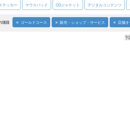
ステッカー
マウスパッド
CDジャケット
デジタルコンテンツ
の項目
ゴールドコース
販売・ショップ・サービス
店舗オ
下