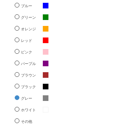
ブルー
グリーン
オレンジ
レッド
ピンク
パープル
ブラウン
ブラック
グレー
ホワイト
その他