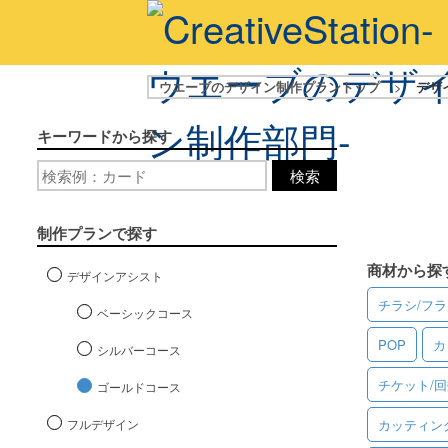
ウエーブのデザイン制作プラントップ
>
デザ
キーワードから探す
検索
制作プランで探す
商材から探
デザインアシスト
チラシ/フ
ベーシックコース
POP
カ
シルバーコース
チケット/
ゴールドコース
フルデザイン
カッティン