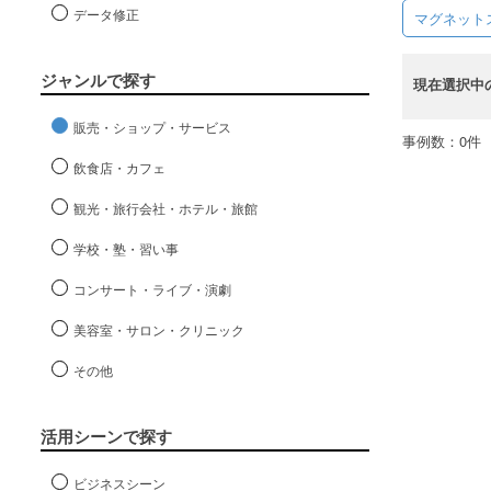
データ修正
マグネット
ジャンルで探す
現在選択中
販売・ショップ・サービス
事例数：0件
飲食店・カフェ
観光・旅行会社・ホテル・旅館
学校・塾・習い事
コンサート・ライブ・演劇
美容室・サロン・クリニック
その他
活用シーンで探す
ビジネスシーン