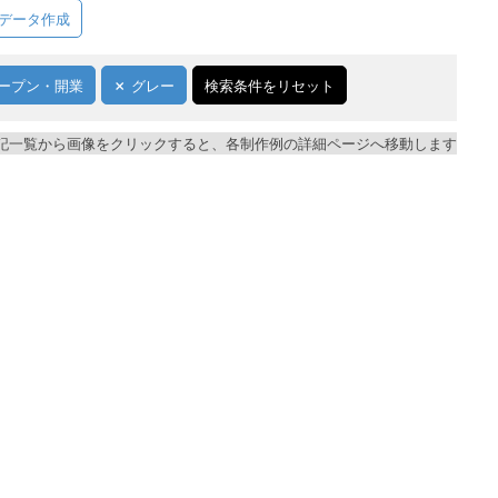
データ作成
ープン・開業
グレー
検索条件をリセット
記一覧から画像をクリックすると、各制作例の詳細ページへ移動します