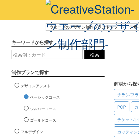
ウエーブのデザイン制作プラントップ
>
デザ
キーワードから探す
検索
制作プランで探す
商材から探
デザインアシスト
チラシ/フ
ベーシックコース
POP
カ
シルバーコース
チケット/
ゴールドコース
フルデザイン
カッティン