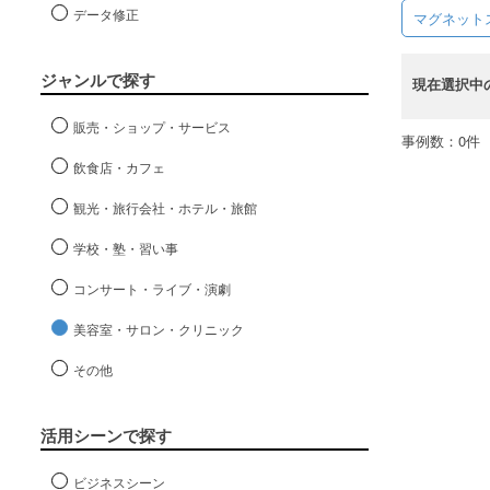
データ修正
マグネット
ジャンルで探す
現在選択中
販売・ショップ・サービス
事例数：0件
飲食店・カフェ
観光・旅行会社・ホテル・旅館
学校・塾・習い事
コンサート・ライブ・演劇
美容室・サロン・クリニック
その他
活用シーンで探す
ビジネスシーン