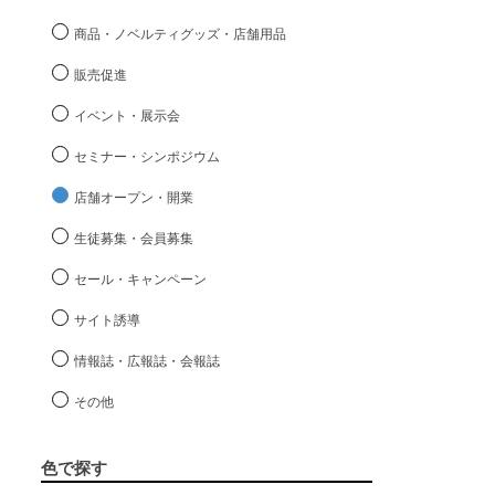
商品・ノベルティグッズ・店舗用品
販売促進
イベント・展示会
セミナー・シンポジウム
店舗オープン・開業
生徒募集・会員募集
セール・キャンペーン
サイト誘導
情報誌・広報誌・会報誌
その他
色で探す