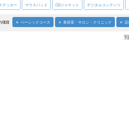
ステッカー
マウスパッド
CDジャケット
デジタルコンテンツ
の項目
ベーシックコース
美容室・サロン・クリニック
店
下