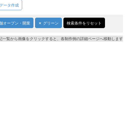
データ作成
舗オープン・開業
グリーン
検索条件をリセット
記一覧から画像をクリックすると、各制作例の詳細ページへ移動します