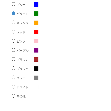
ブルー
グリーン
オレンジ
レッド
ピンク
パープル
ブラウン
ブラック
グレー
ホワイト
その他