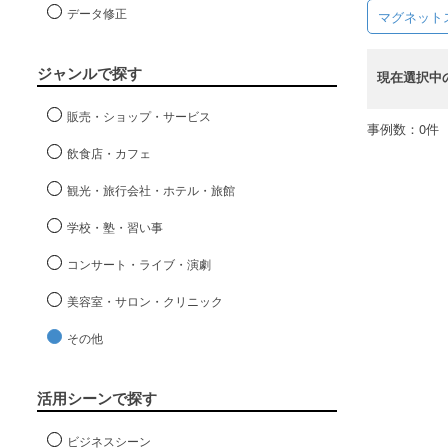
データ修正
マグネット
ジャンルで探す
現在選択中
販売・ショップ・サービス
事例数：0件
飲食店・カフェ
観光・旅行会社・ホテル・旅館
学校・塾・習い事
コンサート・ライブ・演劇
美容室・サロン・クリニック
その他
活用シーンで探す
ビジネスシーン