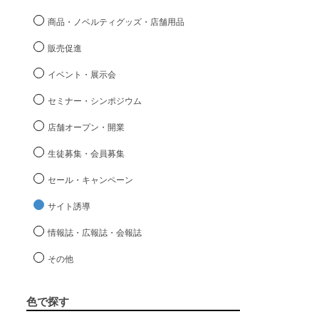
商品・ノベルティグッズ・店舗用品
販売促進
イベント・展示会
セミナー・シンポジウム
店舗オープン・開業
生徒募集・会員募集
セール・キャンペーン
サイト誘導
情報誌・広報誌・会報誌
その他
色で探す