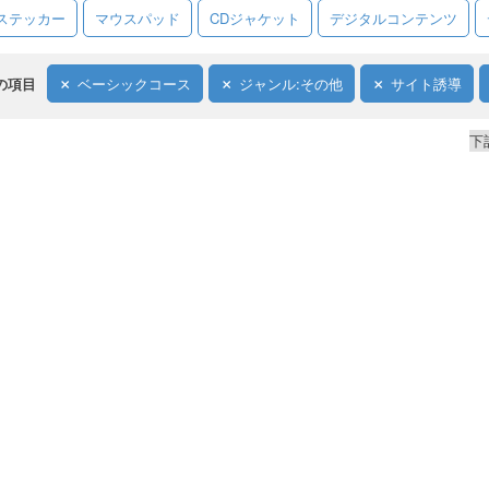
ステッカー
マウスパッド
CDジャケット
デジタルコンテンツ
の項目
ベーシックコース
ジャンル:その他
サイト誘導
下