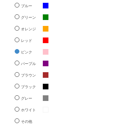
ブルー
グリーン
オレンジ
レッド
ピンク
パープル
ブラウン
ブラック
グレー
ホワイト
その他