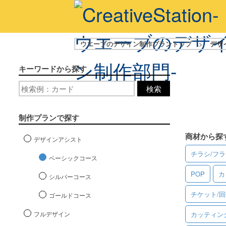
ウエーブのデザイン制作プラントップ
>
デザ
キーワードから探す
検索
制作プランで探す
商材から探
デザインアシスト
チラシ/フ
ベーシックコース
POP
カ
シルバーコース
チケット/
ゴールドコース
フルデザイン
カッティン