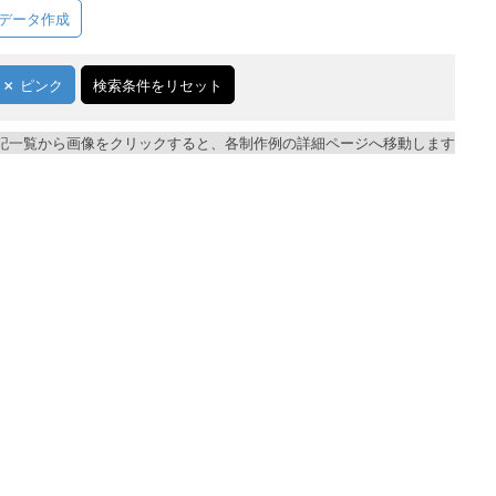
データ作成
ピンク
検索条件をリセット
記一覧から画像をクリックすると、各制作例の詳細ページへ移動します