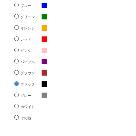
ブルー
グリーン
オレンジ
レッド
ピンク
パープル
ブラウン
ブラック
グレー
ホワイト
その他