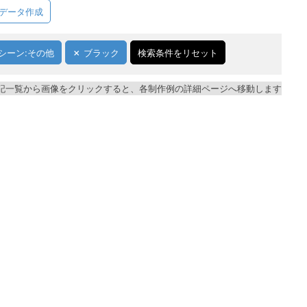
データ作成
シーン:その他
ブラック
検索条件をリセット
記一覧から画像をクリックすると、各制作例の詳細ページへ移動します