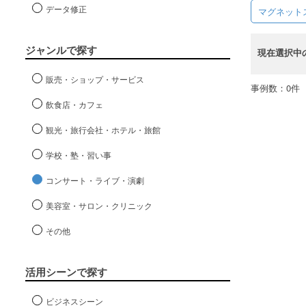
データ修正
マグネット
ジャンルで探す
現在選択中
販売・ショップ・サービス
事例数：0件
飲食店・カフェ
観光・旅行会社・ホテル・旅館
学校・塾・習い事
コンサート・ライブ・演劇
美容室・サロン・クリニック
その他
活用シーンで探す
ビジネスシーン