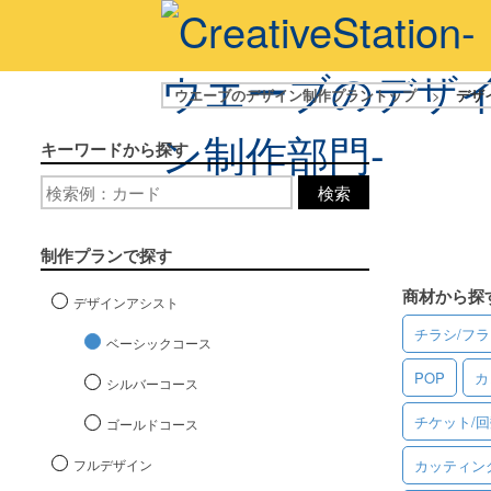
ウエーブのデザイン制作プラントップ
>
デザ
キーワードから探す
検索
制作プランで探す
商材から探
デザインアシスト
チラシ/フ
ベーシックコース
POP
カ
シルバーコース
チケット/
ゴールドコース
フルデザイン
カッティン