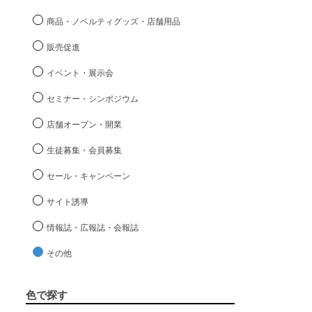
商品・ノベルティグッズ・店舗用品
販売促進
イベント・展示会
セミナー・シンポジウム
店舗オープン・開業
生徒募集・会員募集
セール・キャンペーン
サイト誘導
情報誌・広報誌・会報誌
その他
色で探す