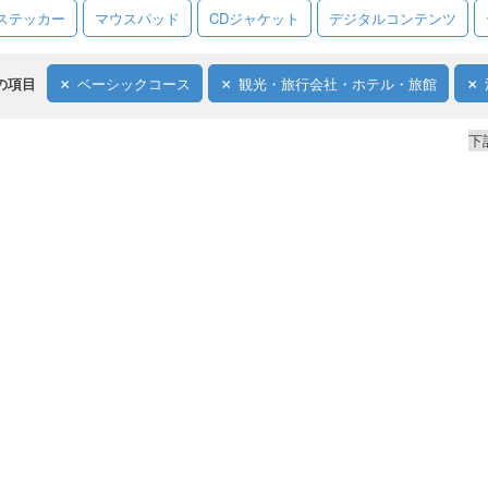
ステッカー
マウスパッド
CDジャケット
デジタルコンテンツ
の項目
ベーシックコース
観光・旅行会社・ホテル・旅館
下