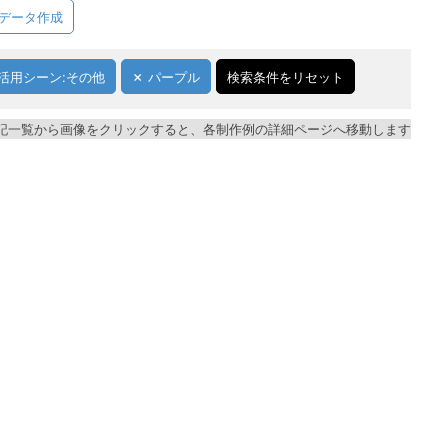
データ作成
活用シーン:その他
パープル
検索条件をリセット
記一覧から画像をクリックすると、各制作例の詳細ページへ移動します