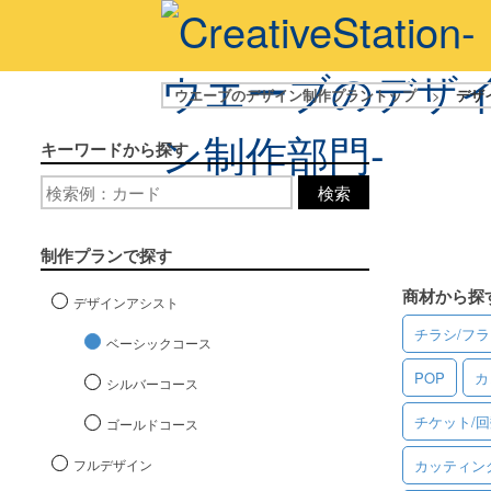
ウエーブのデザイン制作プラントップ
>
デザ
キーワードから探す
検索
制作プランで探す
商材から探
デザインアシスト
チラシ/フ
ベーシックコース
POP
カ
シルバーコース
チケット/
ゴールドコース
フルデザイン
カッティン