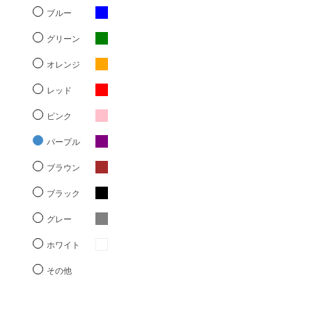
ブルー
グリーン
オレンジ
レッド
ピンク
パープル
ブラウン
ブラック
グレー
ホワイト
その他