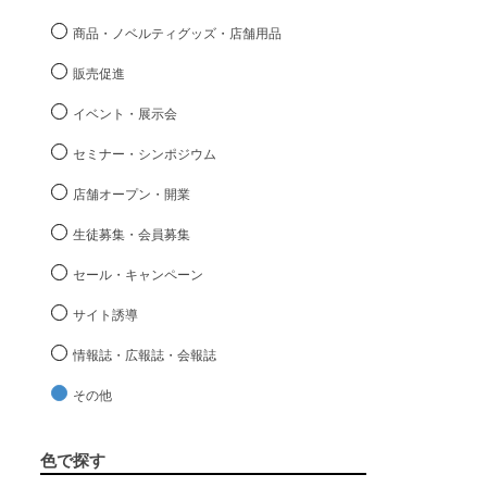
商品・ノベルティグッズ・店舗用品
販売促進
イベント・展示会
セミナー・シンポジウム
店舗オープン・開業
生徒募集・会員募集
セール・キャンペーン
サイト誘導
情報誌・広報誌・会報誌
その他
色で探す