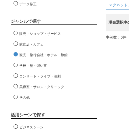
データ修正
マグネット
ジャンルで探す
現在選択中
販売・ショップ・サービス
事例数：0件
飲食店・カフェ
観光・旅行会社・ホテル・旅館
学校・塾・習い事
コンサート・ライブ・演劇
美容室・サロン・クリニック
その他
活用シーンで探す
ビジネスシーン