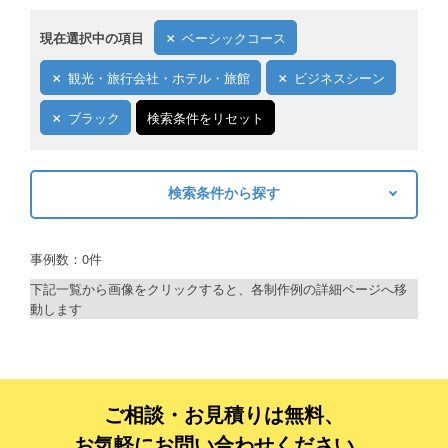
現在選択中の項目
ベーシックコース
観光・旅行会社・ホテル・旅館
ビジネスシーン
ブラック
検索条件をリセット
検索条件から探す
キーワードから探す
事例数：0件
検索
下記一覧から画像をクリックすると、各制作例の詳細ページへ移
動します
制作プランで探す
デザインアシスト
ベーシックコース
ご相談・お見積りは無料、
お気軽にお問い合わせください。
シルバーコース