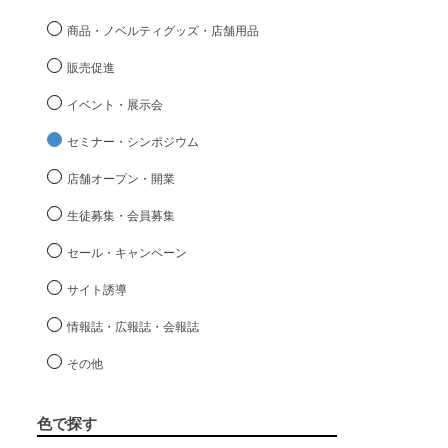
商品・ノベルティグッズ・店舗用品
販売促進
イベント・展示会
セミナー・シンポジウム
店舗オープン・開業
生徒募集・会員募集
セール・キャンペーン
サイト誘導
情報誌・広報誌・会報誌
その他
色で探す