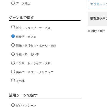
データ修正
マグネット
ジャンルで探す
現在選択中
販売・ショップ・サービス
事例数：0件
飲食店・カフェ
観光・旅行会社・ホテル・旅館
学校・塾・習い事
コンサート・ライブ・演劇
美容室・サロン・クリニック
その他
活用シーンで探す
ビジネスシーン