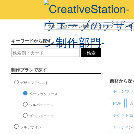
ウエーブのデザイン制作プラントップ
>
デザ
キーワードから探す
検索
制作プランで探す
商材から探
デザインアシスト
チラシ/フ
ベーシックコース
POP
カ
シルバーコース
チケット/
ゴールドコース
フルデザイン
カッティン