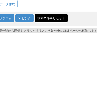
データ作成
ポジウム
ピンク
検索条件をリセット
記一覧から画像をクリックすると、各制作例の詳細ページへ移動します