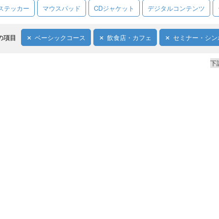
ステッカー
マウスパッド
CDジャケット
デジタルコンテンツ
の項目
ベーシックコース
飲食店・カフェ
セミナー・シン
下