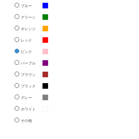
ブルー
グリーン
オレンジ
レッド
ピンク
パープル
ブラウン
ブラック
グレー
ホワイト
その他