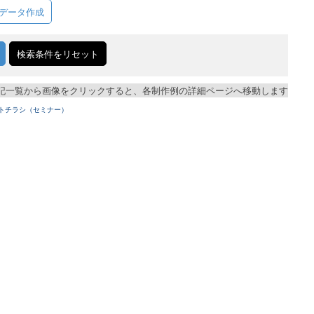
データ作成
検索条件をリセット
記一覧から画像をクリックすると、各制作例の詳細ページへ移動します