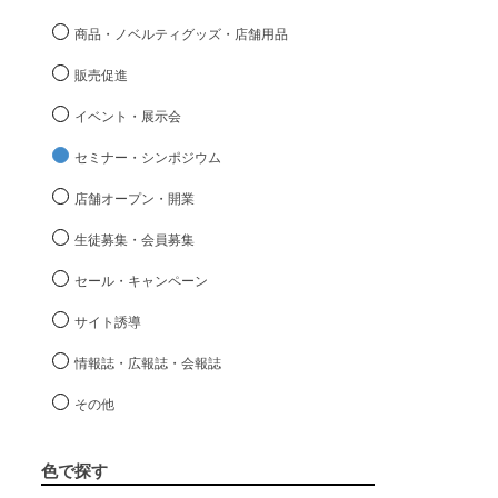
商品・ノベルティグッズ・店舗用品
販売促進
イベント・展示会
セミナー・シンポジウム
店舗オープン・開業
生徒募集・会員募集
セール・キャンペーン
サイト誘導
情報誌・広報誌・会報誌
その他
色で探す