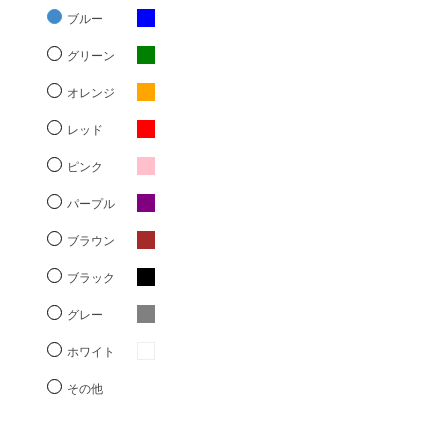
ブルー
グリーン
オレンジ
レッド
ピンク
パープル
ブラウン
ブラック
グレー
ホワイト
その他