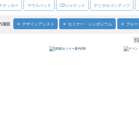
ステッカー
マウスパッド
CDジャケット
デジタルコンテンツ
の項目
デザインアシスト
セミナー・シンポジウム
ブルー
下