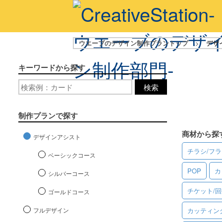
ウエーブのデザイン制作プラントップ
>
デザ
キーワードから探す
検索
制作プランで探す
商材から探
デザインアシスト
チラシ/フ
ベーシックコース
POP
カ
シルバーコース
チケット/
ゴールドコース
フルデザイン
カッティン