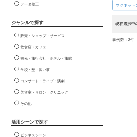
データ修正
マグネット
ジャンルで探す
現在選択中
販売・ショップ・サービス
事例数：3件
飲食店・カフェ
観光・旅行会社・ホテル・旅館
学校・塾・習い事
コンサート・ライブ・演劇
美容室・サロン・クリニック
その他
活用シーンで探す
ビジネスシーン