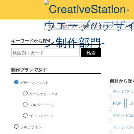
ウエーブのデザイン制作プラントップ
>
デザ
キーワードから探す
検索
制作プランで探す
商材から探
デザインアシスト
チラシ/フ
ベーシックコース
POP
カ
シルバーコース
チケット/
ゴールドコース
フルデザイン
カッティン