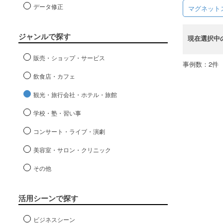
データ修正
マグネット
ジャンルで探す
現在選択中
販売・ショップ・サービス
事例数：2件
飲食店・カフェ
観光・旅行会社・ホテル・旅館
学校・塾・習い事
コンサート・ライブ・演劇
美容室・サロン・クリニック
その他
活用シーンで探す
ビジネスシーン