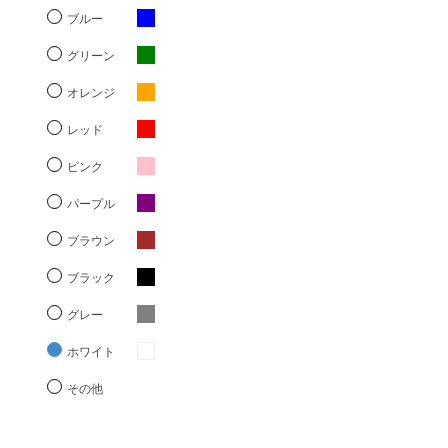
ブルー
グリーン
オレンジ
レッド
ピンク
パープル
ブラウン
ブラック
グレー
ホワイト
その他