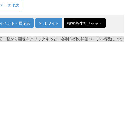
データ作成
イベント・展示会
ホワイト
検索条件をリセット
記一覧から画像をクリックすると、各制作例の詳細ページへ移動します