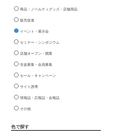
商品・ノベルティグッズ・店舗用品
販売促進
イベント・展示会
セミナー・シンポジウム
店舗オープン・開業
生徒募集・会員募集
セール・キャンペーン
サイト誘導
情報誌・広報誌・会報誌
その他
色で探す