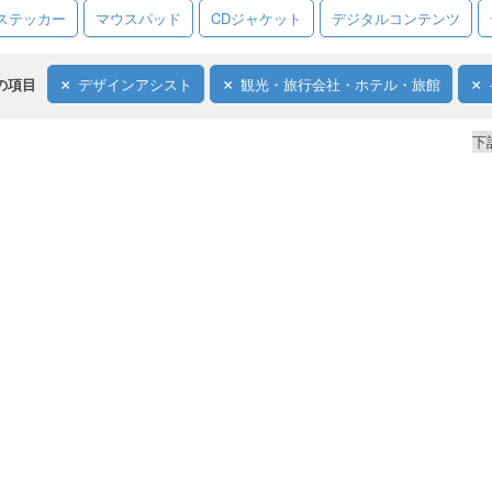
ステッカー
マウスパッド
CDジャケット
デジタルコンテンツ
の項目
デザインアシスト
観光・旅行会社・ホテル・旅館
下