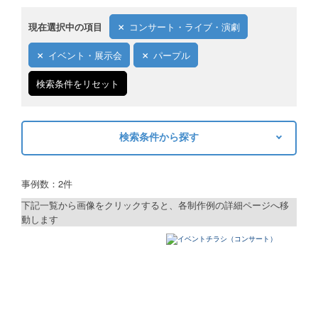
現在選択中の項目
コンサート・ライブ・演劇
イベント・展示会
パープル
検索条件をリセット
検索条件から探す
キーワードから探す
事例数：2件
検索
下記一覧から画像をクリックすると、各制作例の詳細ページへ移
動します
制作プランで探す
デザインアシスト
ベーシックコース
シルバーコース