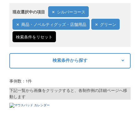
現在選択中の項目
シルバーコース
商品・ノベルティグッズ・店舗用品
グリーン
検索条件をリセット
検索条件から探す
キーワードから探す
事例数：1件
検索
下記一覧から画像をクリックすると、各制作例の詳細ページへ移
動します
制作プランで探す
デザインアシスト
ベーシックコース
シルバーコース