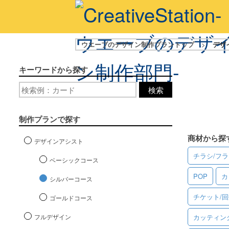
ウエーブのデザイン制作プラントップ
>
デザ
キーワードから探す
検索
制作プランで探す
商材から探
デザインアシスト
チラシ/フ
ベーシックコース
POP
カ
シルバーコース
チケット/
ゴールドコース
フルデザイン
カッティン