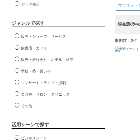
データ修正
マグネット
ジャンルで探す
現在選択中
販売・ショップ・サービス
事例数：2件
飲食店・カフェ
観光・旅行会社・ホテル・旅館
学校・塾・習い事
コンサート・ライブ・演劇
美容室・サロン・クリニック
その他
活用シーンで探す
ビジネスシーン