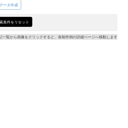
データ作成
索条件をリセット
記一覧から画像をクリックすると、各制作例の詳細ページへ移動します