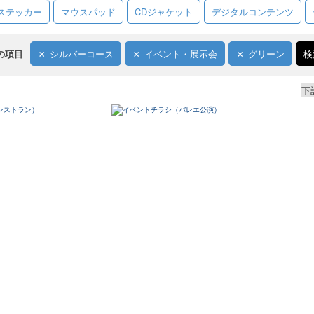
ステッカー
マウスパッド
CDジャケット
デジタルコンテンツ
の項目
シルバーコース
イベント・展示会
グリーン
検
下