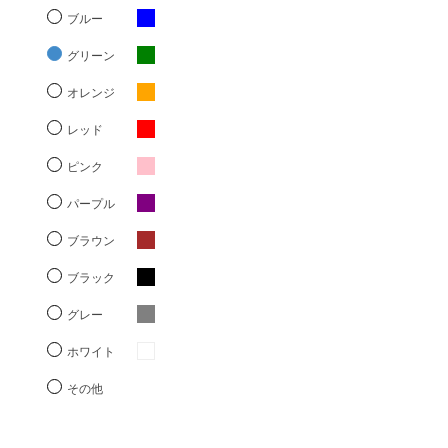
ブルー
グリーン
オレンジ
レッド
ピンク
パープル
ブラウン
ブラック
グレー
ホワイト
その他