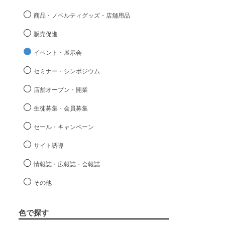
商品・ノベルティグッズ・店舗用品
販売促進
イベント・展示会
セミナー・シンポジウム
店舗オープン・開業
生徒募集・会員募集
セール・キャンペーン
サイト誘導
情報誌・広報誌・会報誌
その他
色で探す