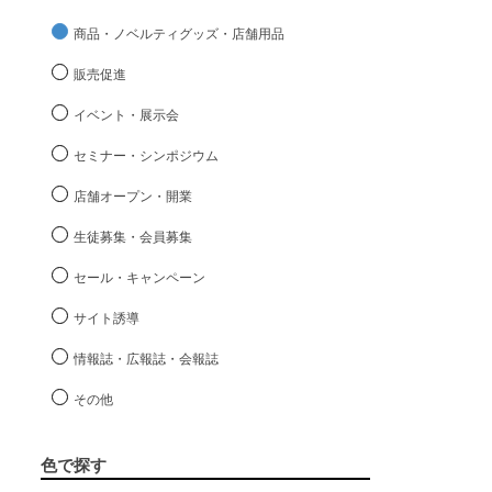
商品・ノベルティグッズ・店舗用品
販売促進
イベント・展示会
セミナー・シンポジウム
店舗オープン・開業
生徒募集・会員募集
セール・キャンペーン
サイト誘導
情報誌・広報誌・会報誌
その他
色で探す