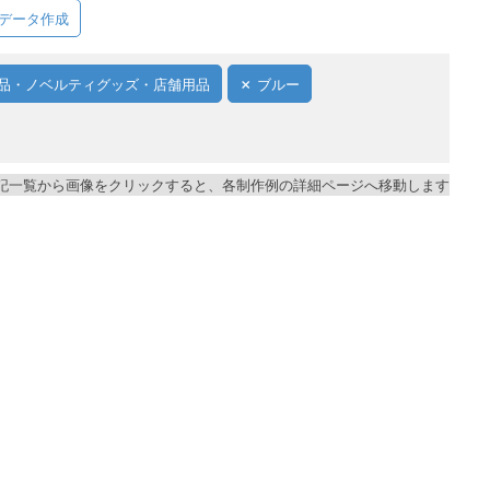
データ作成
品・ノベルティグッズ・店舗用品
ブルー
記一覧から画像をクリックすると、各制作例の詳細ページへ移動します