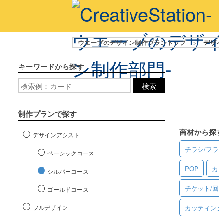
ウエーブのデザイン制作プラントップ
>
デザ
キーワードから探す
検索
制作プランで探す
商材から探
デザインアシスト
チラシ/フ
ベーシックコース
POP
カ
シルバーコース
チケット/
ゴールドコース
フルデザイン
カッティン