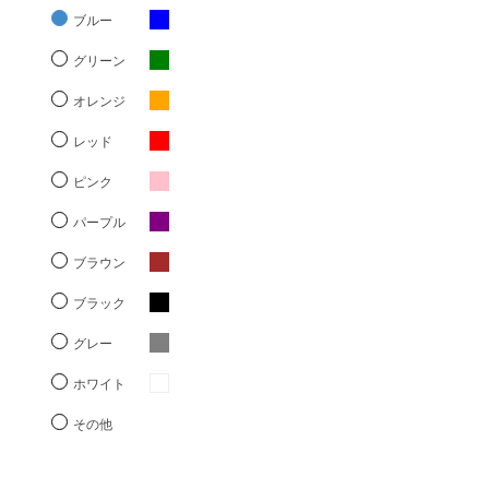
ブルー
グリーン
オレンジ
レッド
ピンク
パープル
ブラウン
ブラック
グレー
ホワイト
その他