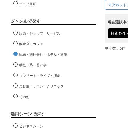
データ修正
マグネット
ジャンルで探す
現在選択中
販売・ショップ・サービス
検索条件
飲食店・カフェ
事例数：0件
観光・旅行会社・ホテル・旅館
学校・塾・習い事
コンサート・ライブ・演劇
美容室・サロン・クリニック
その他
活用シーンで探す
ビジネスシーン