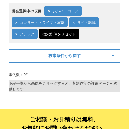
現在選択中の項目
シルバーコース
コンサート・ライブ・演劇
サイト誘導
ブラック
検索条件をリセット
検索条件から探す
キーワードから探す
事例数：0件
検索
下記一覧から画像をクリックすると、各制作例の詳細ページへ移
動します
制作プランで探す
デザインアシスト
ベーシックコース
ご相談・お見積りは無料、
お気軽にお問い合わせください。
シルバーコース