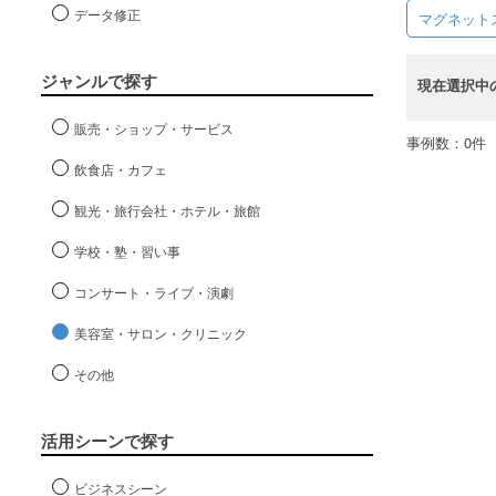
データ修正
マグネット
ジャンルで探す
現在選択中
販売・ショップ・サービス
事例数：0件
飲食店・カフェ
観光・旅行会社・ホテル・旅館
学校・塾・習い事
コンサート・ライブ・演劇
美容室・サロン・クリニック
その他
活用シーンで探す
ビジネスシーン