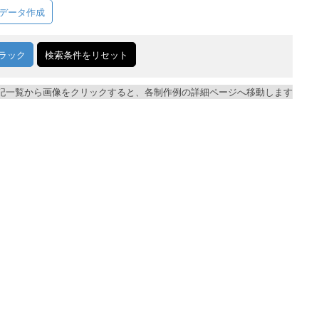
データ作成
ラック
検索条件をリセット
記一覧から画像をクリックすると、各制作例の詳細ページへ移動します