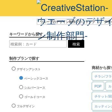
ウエーブのデザイン制作プラントップ
>
デザ
キーワードから探す
検索
制作プランで探す
商材から探
デザインアシスト
チラシ/フ
ベーシックコース
POP
カ
シルバーコース
チケット/
ゴールドコース
フルデザイン
カッティン