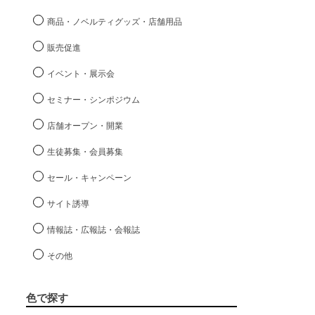
商品・ノベルティグッズ・店舗用品
販売促進
イベント・展示会
セミナー・シンポジウム
店舗オープン・開業
生徒募集・会員募集
セール・キャンペーン
サイト誘導
情報誌・広報誌・会報誌
その他
色で探す