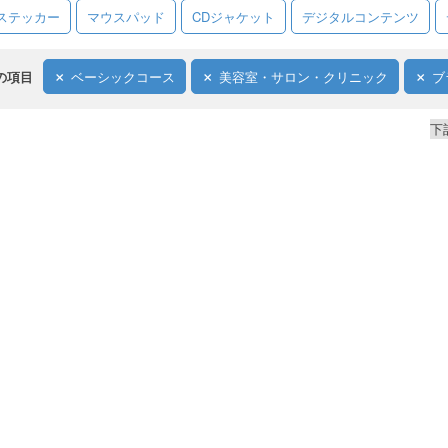
ステッカー
マウスパッド
CDジャケット
デジタルコンテンツ
の項目
ベーシックコース
美容室・サロン・クリニック
ブ
下