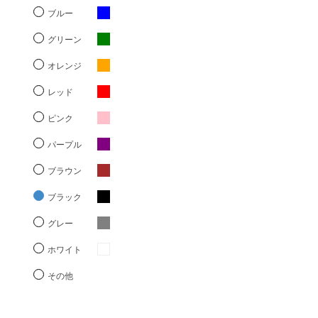
ブルー
グリーン
オレンジ
レッド
ピンク
パープル
ブラウン
ブラック
グレー
ホワイト
その他