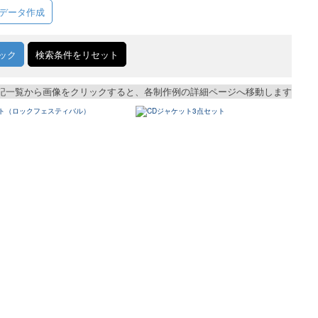
データ作成
ック
検索条件をリセット
記一覧から画像をクリックすると、各制作例の詳細ページへ移動します