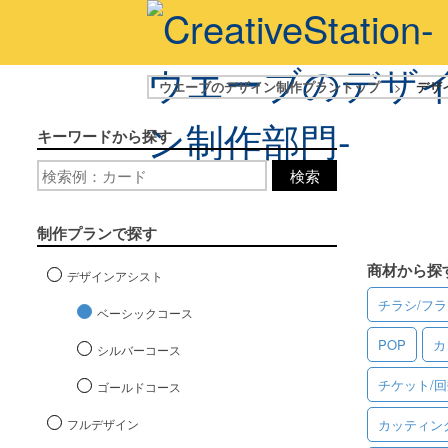
ウエーブのデザイン制作プラントップ
>
デザ
キーワードから探す
検索
制作プランで探す
商材から探
デザインアシスト
チラシ/フ
ベーシックコース
POP
カ
シルバーコース
チケット/
ゴールドコース
フルデザイン
カッティン