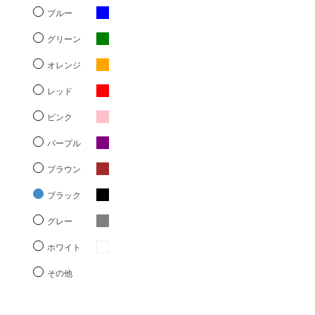
ブルー
グリーン
オレンジ
レッド
ピンク
パープル
ブラウン
ブラック
グレー
ホワイト
その他