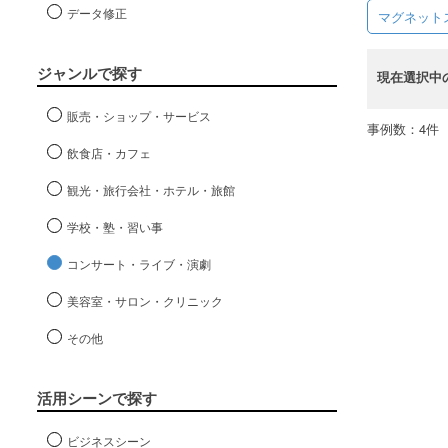
データ修正
マグネット
ジャンルで探す
現在選択中
販売・ショップ・サービス
事例数：4件
飲食店・カフェ
観光・旅行会社・ホテル・旅館
学校・塾・習い事
コンサート・ライブ・演劇
美容室・サロン・クリニック
その他
活用シーンで探す
ビジネスシーン