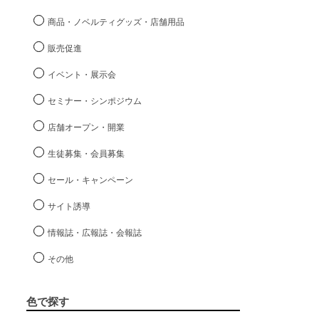
商品・ノベルティグッズ・店舗用品
販売促進
イベント・展示会
セミナー・シンポジウム
店舗オープン・開業
生徒募集・会員募集
セール・キャンペーン
サイト誘導
情報誌・広報誌・会報誌
その他
色で探す