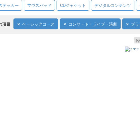
ステッカー
マウスパッド
CDジャケット
デジタルコンテンツ
の項目
ベーシックコース
コンサート・ライブ・演劇
ブラ
下