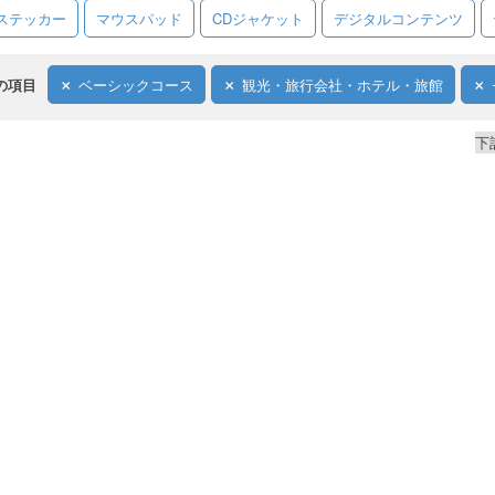
ステッカー
マウスパッド
CDジャケット
デジタルコンテンツ
の項目
ベーシックコース
観光・旅行会社・ホテル・旅館
下