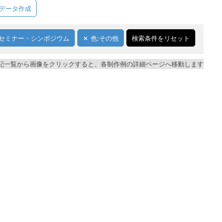
データ作成
セミナー・シンポジウム
色:その他
検索条件をリセット
記一覧から画像をクリックすると、各制作例の詳細ページへ移動します