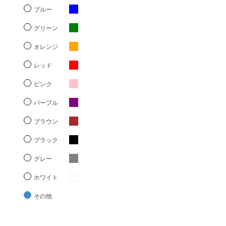
ブルー
グリーン
オレンジ
レッド
ピンク
パープル
ブラウン
ブラック
グレー
ホワイト
その他