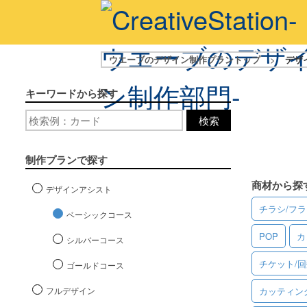
ウエーブのデザイン制作プラントップ
>
デザ
キーワードから探す
検索
制作プランで探す
商材から探
デザインアシスト
チラシ/フ
ベーシックコース
POP
カ
シルバーコース
チケット/
ゴールドコース
フルデザイン
カッティン