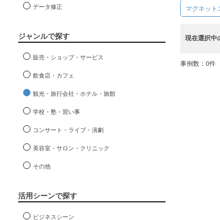
データ修正
マグネット
ジャンルで探す
現在選択中
販売・ショップ・サービス
事例数：0件
飲食店・カフェ
観光・旅行会社・ホテル・旅館
学校・塾・習い事
コンサート・ライブ・演劇
美容室・サロン・クリニック
その他
活用シーンで探す
ビジネスシーン