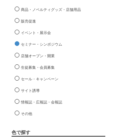
商品・ノベルティグッズ・店舗用品
販売促進
イベント・展示会
セミナー・シンポジウム
店舗オープン・開業
生徒募集・会員募集
セール・キャンペーン
サイト誘導
情報誌・広報誌・会報誌
その他
色で探す