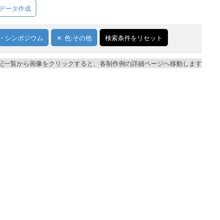
データ作成
・シンポジウム
色:その他
検索条件をリセット
記一覧から画像をクリックすると、各制作例の詳細ページへ移動します