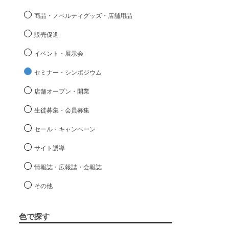
商品・ノベルティグッズ・店舗用品
販売促進
イベント・展示会
セミナー・シンポジウム
店舗オープン・開業
生徒募集・会員募集
セール・キャンペーン
サイト誘導
情報誌・広報誌・会報誌
その他
色で探す