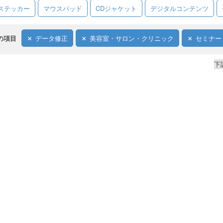
ステッカー
マウスパッド
CDジャケット
デジタルコンテンツ
の項目
データ修正
美容室・サロン・クリニック
セミナー
下