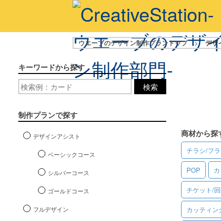
ウエーブのデザイン制作プラントップ
>
デザ
キーワードから探す
検索
制作プランで探す
商材から探
デザインアシスト
チラシ/フ
ベーシックコース
POP
カ
シルバーコース
チケット/
ゴールドコース
フルデザイン
カッティン