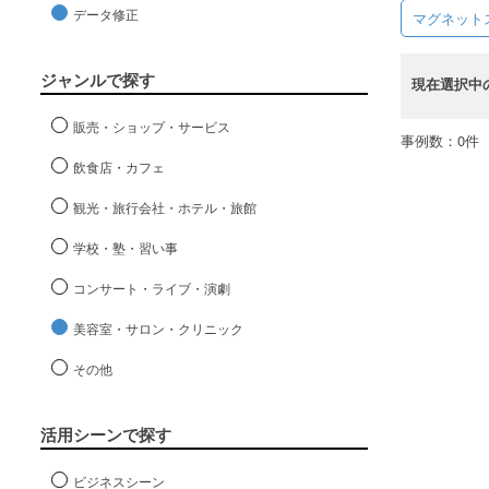
データ修正
マグネット
ジャンルで探す
現在選択中
販売・ショップ・サービス
事例数：0件
飲食店・カフェ
観光・旅行会社・ホテル・旅館
学校・塾・習い事
コンサート・ライブ・演劇
美容室・サロン・クリニック
その他
活用シーンで探す
ビジネスシーン