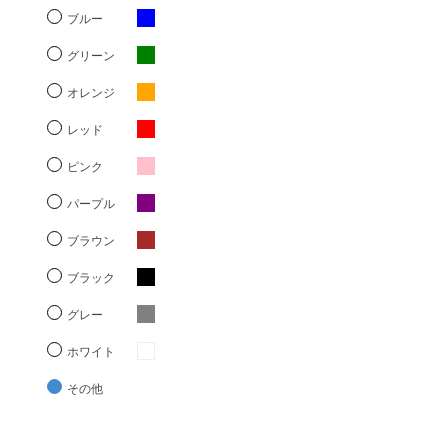
ブルー
グリーン
オレンジ
レッド
ピンク
パープル
ブラウン
ブラック
グレー
ホワイト
その他