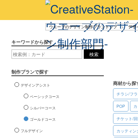
ウエーブのデザイン制作プラントップ
>
デザ
キーワードから探す
検索
制作プランで探す
商材から探
デザインアシスト
チラシ/フ
ベーシックコース
POP
カ
シルバーコース
チケット/
ゴールドコース
フルデザイン
カッティン