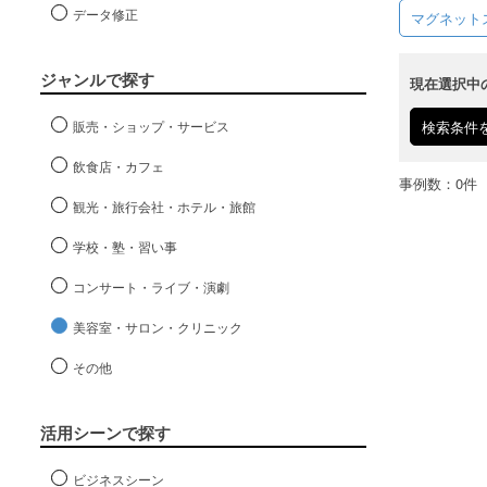
データ修正
マグネット
ジャンルで探す
現在選択中
販売・ショップ・サービス
検索条件
飲食店・カフェ
事例数：0件
観光・旅行会社・ホテル・旅館
学校・塾・習い事
コンサート・ライブ・演劇
美容室・サロン・クリニック
その他
活用シーンで探す
ビジネスシーン