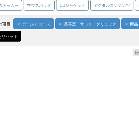
ステッカー
マウスパッド
CDジャケット
デジタルコンテンツ
の項目
ゴールドコース
美容室・サロン・クリニック
商品
をリセット
下