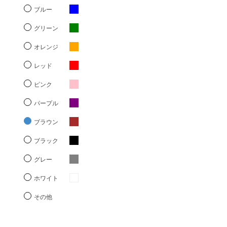
ブルー
グリーン
オレンジ
レッド
ピンク
パープル
ブラウン
ブラック
グレー
ホワイト
その他