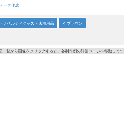
データ作成
・ノベルティグッズ・店舗用品
ブラウン
記一覧から画像をクリックすると、各制作例の詳細ページへ移動します