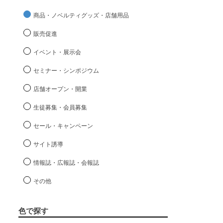
商品・ノベルティグッズ・店舗用品
販売促進
イベント・展示会
セミナー・シンポジウム
店舗オープン・開業
生徒募集・会員募集
セール・キャンペーン
サイト誘導
情報誌・広報誌・会報誌
その他
色で探す