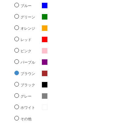
ブルー
グリーン
オレンジ
レッド
ピンク
パープル
ブラウン
ブラック
グレー
ホワイト
その他