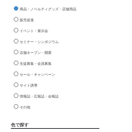
商品・ノベルティグッズ・店舗用品
販売促進
イベント・展示会
セミナー・シンポジウム
店舗オープン・開業
生徒募集・会員募集
セール・キャンペーン
サイト誘導
情報誌・広報誌・会報誌
その他
色で探す