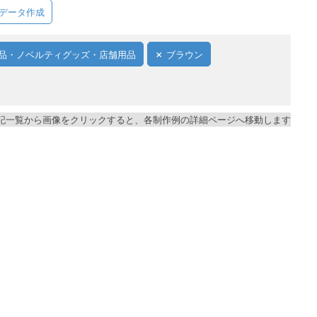
データ作成
品・ノベルティグッズ・店舗用品
ブラウン
記一覧から画像をクリックすると、各制作例の詳細ページへ移動します