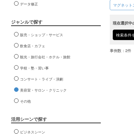
データ修正
マグネット
ジャンルで探す
現在選択中
販売・ショップ・サービス
検索条件
飲食店・カフェ
事例数：2件
観光・旅行会社・ホテル・旅館
学校・塾・習い事
コンサート・ライブ・演劇
美容室・サロン・クリニック
その他
活用シーンで探す
ビジネスシーン