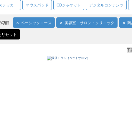
ステッカー
マウスパッド
CDジャケット
デジタルコンテンツ
の項目
ベーシックコース
美容室・サロン・クリニック
商
をリセット
下