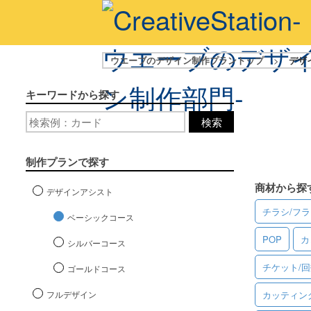
ウエーブのデザイン制作プラントップ
>
デザ
キーワードから探す
検索
制作プランで探す
商材から探
デザインアシスト
チラシ/フ
ベーシックコース
POP
カ
シルバーコース
チケット/
ゴールドコース
フルデザイン
カッティン