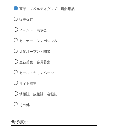
商品・ノベルティグッズ・店舗用品
販売促進
イベント・展示会
セミナー・シンポジウム
店舗オープン・開業
生徒募集・会員募集
セール・キャンペーン
サイト誘導
情報誌・広報誌・会報誌
その他
色で探す