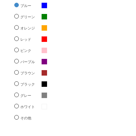
ブルー
グリーン
オレンジ
レッド
ピンク
パープル
ブラウン
ブラック
グレー
ホワイト
その他