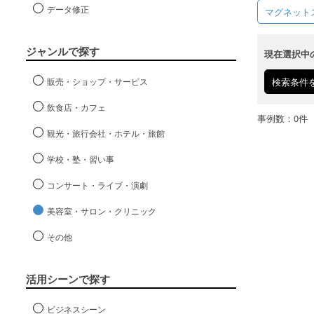
データ修正
マグネット
ジャンルで探す
現在選択中
販売・ショップ・サービス
検索条件
飲食店・カフェ
事例数：0件
観光・旅行会社・ホテル・旅館
学校・塾・習い事
コンサート・ライブ・演劇
美容室・サロン・クリニック
その他
活用シーンで探す
ビジネスシーン