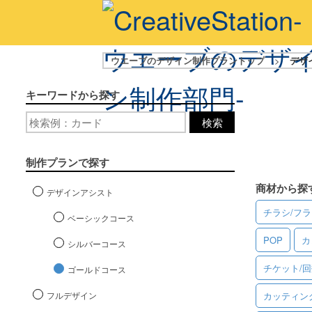
ウエーブのデザイン制作プラントップ
>
デザ
キーワードから探す
検索
制作プランで探す
商材から探
デザインアシスト
チラシ/フ
ベーシックコース
POP
カ
シルバーコース
チケット/
ゴールドコース
フルデザイン
カッティン