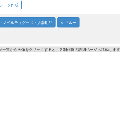
データ作成
・ノベルティグッズ・店舗用品
ブルー
記一覧から画像をクリックすると、各制作例の詳細ページへ移動します