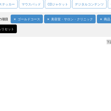
ステッカー
マウスパッド
CDジャケット
デジタルコンテンツ
の項目
ゴールドコース
美容室・サロン・クリニック
商品
をリセット
下