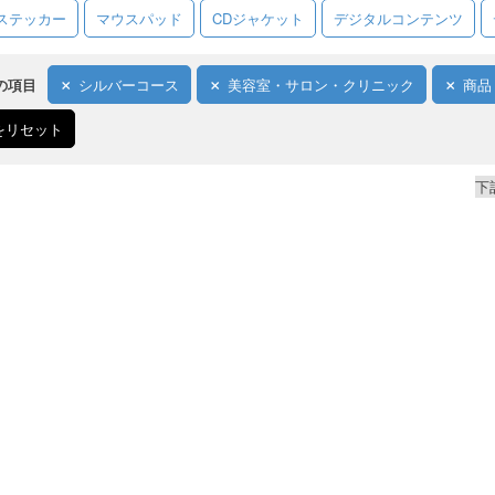
ステッカー
マウスパッド
CDジャケット
デジタルコンテンツ
の項目
シルバーコース
美容室・サロン・クリニック
商品
をリセット
下