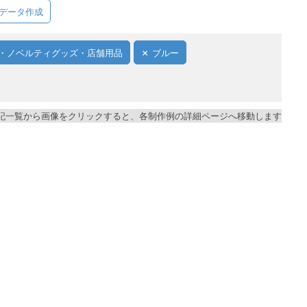
データ作成
・ノベルティグッズ・店舗用品
ブルー
記一覧から画像をクリックすると、各制作例の詳細ページへ移動します