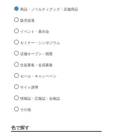
商品・ノベルティグッズ・店舗用品
販売促進
イベント・展示会
セミナー・シンポジウム
店舗オープン・開業
生徒募集・会員募集
セール・キャンペーン
サイト誘導
情報誌・広報誌・会報誌
その他
色で探す