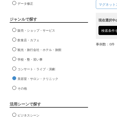
データ修正
マグネット
ジャンルで探す
現在選択中
販売・ショップ・サービス
検索条件
飲食店・カフェ
事例数：0件
観光・旅行会社・ホテル・旅館
学校・塾・習い事
コンサート・ライブ・演劇
美容室・サロン・クリニック
その他
活用シーンで探す
ビジネスシーン