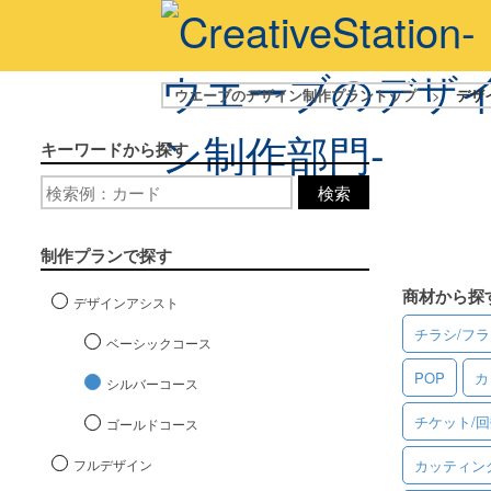
ウエーブのデザイン制作プラントップ
>
デザ
キーワードから探す
検索
制作プランで探す
商材から探
デザインアシスト
チラシ/フ
ベーシックコース
POP
カ
シルバーコース
チケット/
ゴールドコース
フルデザイン
カッティン