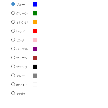
ブルー
グリーン
オレンジ
レッド
ピンク
パープル
ブラウン
ブラック
グレー
ホワイト
その他