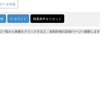
データ作成
の他
ホワイト
検索条件をリセット
記一覧から画像をクリックすると、各制作例の詳細ページへ移動します