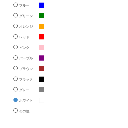
ブルー
グリーン
オレンジ
レッド
ピンク
パープル
ブラウン
ブラック
グレー
ホワイト
その他