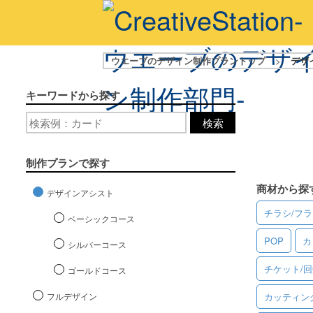
ウエーブのデザイン制作プラントップ
>
デザ
キーワードから探す
検索
制作プランで探す
商材から探
デザインアシスト
チラシ/フ
ベーシックコース
POP
カ
シルバーコース
チケット/
ゴールドコース
フルデザイン
カッティン