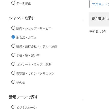
データ修正
マグネット
ジャンルで探す
現在選択中
販売・ショップ・サービス
事例数：0件
飲食店・カフェ
観光・旅行会社・ホテル・旅館
学校・塾・習い事
コンサート・ライブ・演劇
美容室・サロン・クリニック
その他
活用シーンで探す
ビジネスシーン