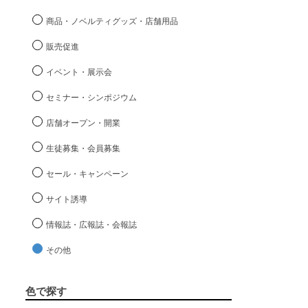
商品・ノベルティグッズ・店舗用品
販売促進
イベント・展示会
セミナー・シンポジウム
店舗オープン・開業
生徒募集・会員募集
セール・キャンペーン
サイト誘導
情報誌・広報誌・会報誌
その他
色で探す