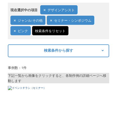
現在選択中の項目
デザインアシスト
ジャンル:その他
セミナー・シンポジウム
ピンク
検索条件をリセット
検索条件から探す
キーワードから探す
事例数：1件
検索
下記一覧から画像をクリックすると、各制作例の詳細ページへ移
動します
制作プランで探す
デザインアシスト
ベーシックコース
シルバーコース