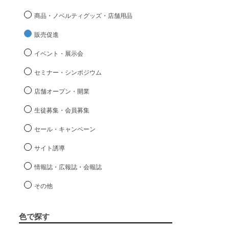
商品・ノベルティグッズ・店舗用品
販売促進
イベント・展示会
セミナー・シンポジウム
店舗オープン・開業
生徒募集・会員募集
セール・キャンペーン
サイト誘導
情報誌・広報誌・会報誌
その他
色で探す