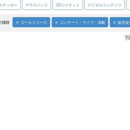
ステッカー
マウスパッド
CDジャケット
デジタルコンテンツ
の項目
ゴールドコース
コンサート・ライブ・演劇
販売促
下