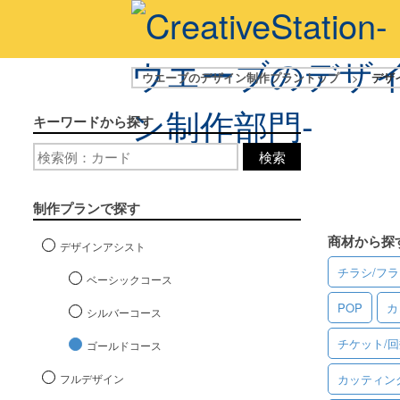
ウエーブのデザイン制作プラントップ
>
デザ
キーワードから探す
検索
制作プランで探す
商材から探
デザインアシスト
チラシ/フ
ベーシックコース
POP
カ
シルバーコース
チケット/
ゴールドコース
フルデザイン
カッティン