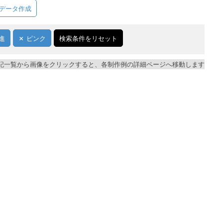
データ作成
進
ピンク
検索条件をリセット
記一覧から画像をクリックすると、各制作例の詳細ページへ移動します