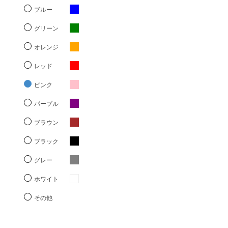
ブルー
グリーン
オレンジ
レッド
ピンク
パープル
ブラウン
ブラック
グレー
ホワイト
その他