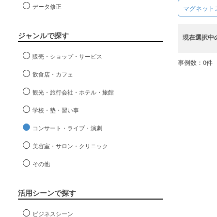
データ修正
マグネット
ジャンルで探す
現在選択中
販売・ショップ・サービス
事例数：0件
飲食店・カフェ
観光・旅行会社・ホテル・旅館
学校・塾・習い事
コンサート・ライブ・演劇
美容室・サロン・クリニック
その他
活用シーンで探す
ビジネスシーン