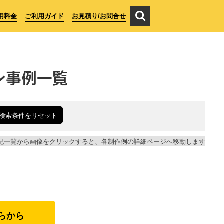
用料金
ご利用ガイド
お見積り/お問合せ
ン事例一覧
検索条件をリセット
記一覧から画像をクリックすると、各制作例の詳細ページへ移動します
らから