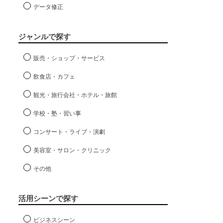
データ修正
ジャンルで探す
販売・ショップ・サービス
飲食店・カフェ
観光・旅行会社・ホテル・旅館
学校・塾・習い事
コンサート・ライブ・演劇
美容室・サロン・クリニック
その他
活用シーンで探す
ビジネスシーン