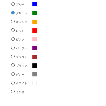
ブルー
グリーン
オレンジ
レッド
ピンク
パープル
ブラウン
ブラック
グレー
ホワイト
その他