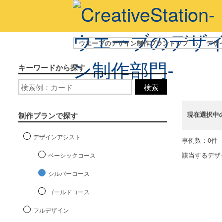
ウエーブのデザイン制作プラントップ
>
デザ
キーワードから探す
検索
現在選択中
制作プランで探す
デザインアシスト
事例数：0件
該当するデザ
ベーシックコース
シルバーコース
ゴールドコース
フルデザイン