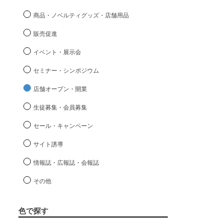
商品・ノベルティグッズ・店舗用品
販売促進
イベント・展示会
セミナー・シンポジウム
店舗オープン・開業
生徒募集・会員募集
セール・キャンペーン
サイト誘導
情報誌・広報誌・会報誌
その他
色で探す