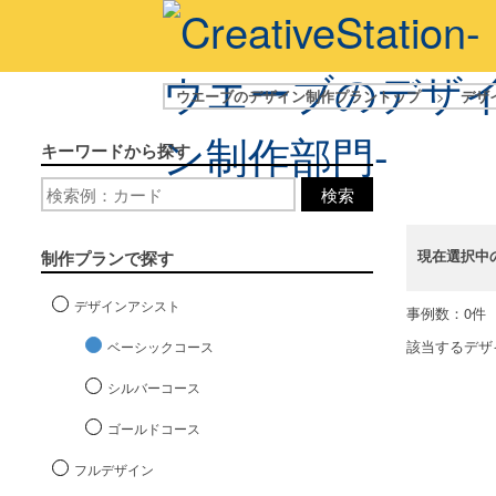
ウエーブのデザイン制作プラントップ
>
デザ
キーワードから探す
検索
現在選択中
制作プランで探す
デザインアシスト
事例数：0件
該当するデザ
ベーシックコース
シルバーコース
ゴールドコース
フルデザイン