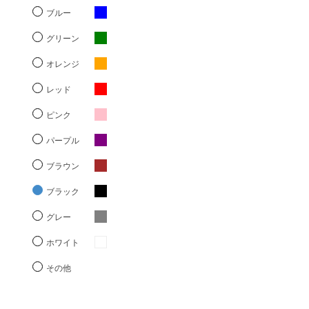
ブルー
グリーン
オレンジ
レッド
ピンク
パープル
ブラウン
ブラック
グレー
ホワイト
その他