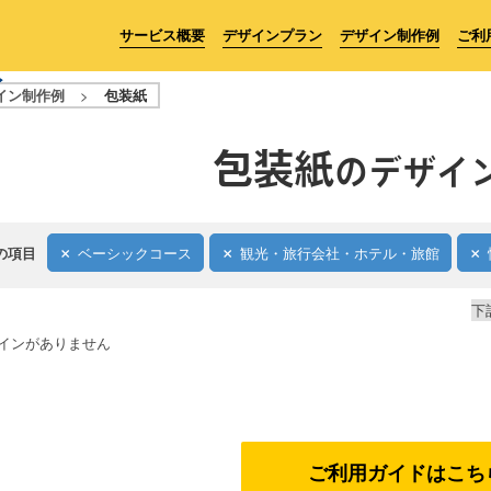
サービス概要
デザインプラン
デザイン制作例
ご利
イン制作例
>
包装紙
包装紙
のデザイ
の項目
ベーシックコース
観光・旅行会社・ホテル・旅館
下
インがありません
ご利用ガイドはこち