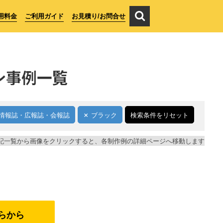
用料金
ご利用ガイド
お見積り/お問合せ
ン事例一覧
情報誌・広報誌・会報誌
ブラック
検索条件をリセット
記一覧から画像をクリックすると、各制作例の詳細ページへ移動します
らから