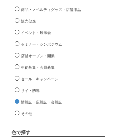
商品・ノベルティグッズ・店舗用品
販売促進
イベント・展示会
セミナー・シンポジウム
店舗オープン・開業
生徒募集・会員募集
セール・キャンペーン
サイト誘導
情報誌・広報誌・会報誌
その他
色で探す