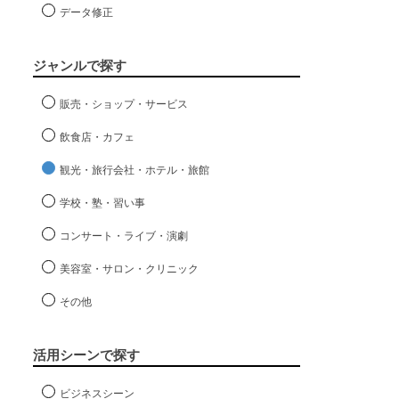
データ修正
ジャンルで探す
販売・ショップ・サービス
飲食店・カフェ
観光・旅行会社・ホテル・旅館
学校・塾・習い事
コンサート・ライブ・演劇
美容室・サロン・クリニック
その他
活用シーンで探す
ビジネスシーン