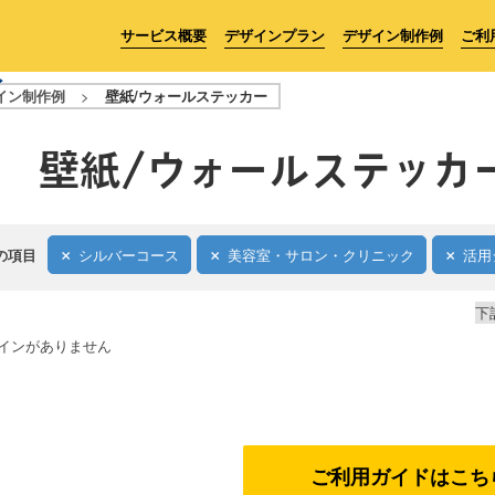
サービス概要
デザインプラン
デザイン制作例
ご利
イン制作例
>
壁紙/ウォールステッカー
壁紙/ウォールステッカ
の項目
シルバーコース
美容室・サロン・クリニック
活用
下
インがありません
ご利用ガイドはこち