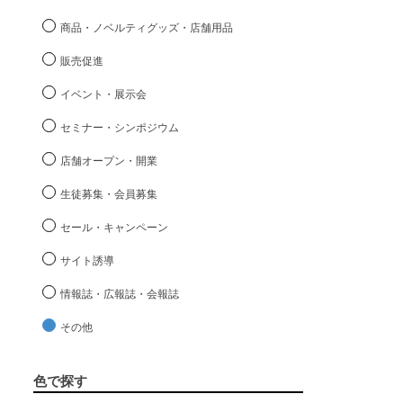
商品・ノベルティグッズ・店舗用品
販売促進
イベント・展示会
セミナー・シンポジウム
店舗オープン・開業
生徒募集・会員募集
セール・キャンペーン
サイト誘導
情報誌・広報誌・会報誌
その他
色で探す