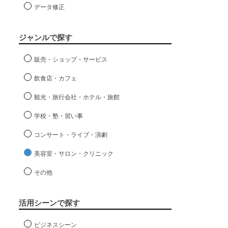
データ修正
ジャンルで探す
販売・ショップ・サービス
飲食店・カフェ
観光・旅行会社・ホテル・旅館
学校・塾・習い事
コンサート・ライブ・演劇
美容室・サロン・クリニック
その他
活用シーンで探す
ビジネスシーン