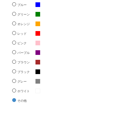
ブルー
グリーン
オレンジ
レッド
ピンク
パープル
ブラウン
ブラック
グレー
ホワイト
その他