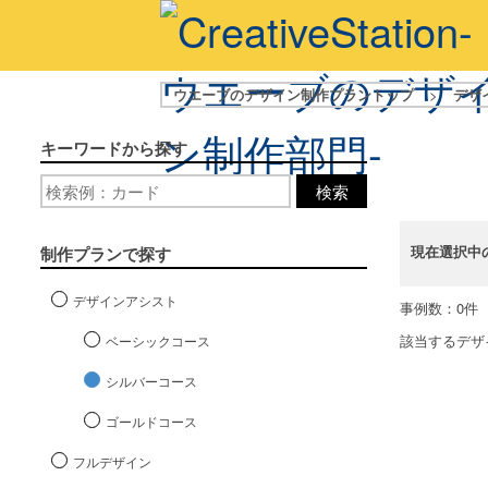
ウエーブのデザイン制作プラントップ
>
デザ
キーワードから探す
検索
現在選択中
制作プランで探す
デザインアシスト
事例数：0件
該当するデザ
ベーシックコース
シルバーコース
ゴールドコース
フルデザイン