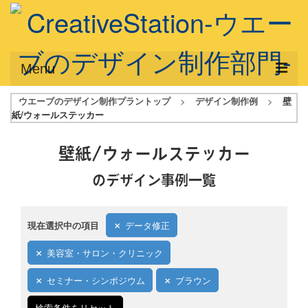
Menu
ウエーブのデザイン制作プラントップ
>
デザイン制作例
>
壁
サービス概要
紙/ウォールステッカー
デザインプラン
壁紙/ウォールステッカー
デザインアシスト
のデザイン事例一覧
フルデザイン
データ修正
現在選択中の項目
データ修正
写真からイラスト作成
美容室・サロン・クリニック
デザイン制作例
セミナー・シンポジウム
ブラウン
ご利用料金
検索条件をリセット