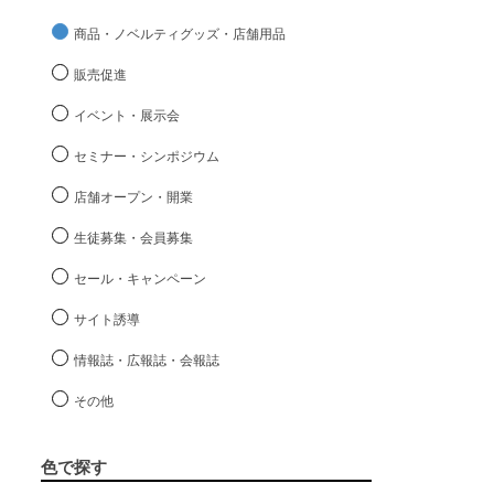
商品・ノベルティグッズ・店舗用品
販売促進
イベント・展示会
セミナー・シンポジウム
店舗オープン・開業
生徒募集・会員募集
セール・キャンペーン
サイト誘導
情報誌・広報誌・会報誌
その他
色で探す