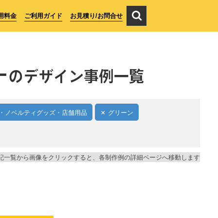
用料金
ご利用ガイド
お見積り/お問合せ
ー
のデザイン事例一覧
・ノベルティグッズ・店舗用品
グリーン
記一覧から画像をクリックすると、各制作例の詳細ページへ移動します