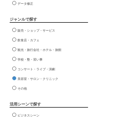
データ修正
ジャンルで探す
販売・ショップ・サービス
飲食店・カフェ
観光・旅行会社・ホテル・旅館
学校・塾・習い事
コンサート・ライブ・演劇
美容室・サロン・クリニック
その他
活用シーンで探す
ビジネスシーン