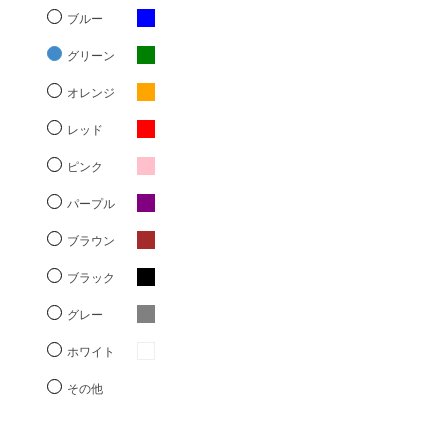
ブルー
グリーン
オレンジ
レッド
ピンク
パープル
ブラウン
ブラック
グレー
ホワイト
その他