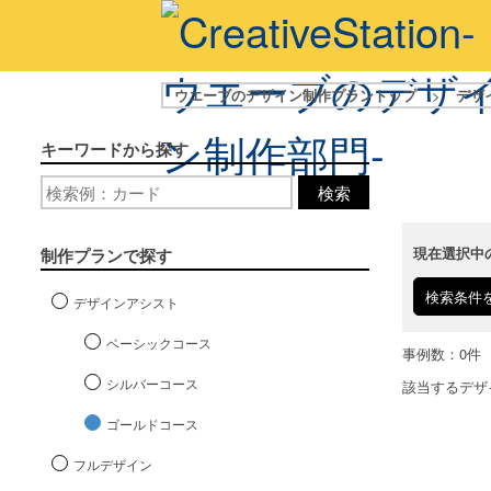
ウエーブのデザイン制作プラントップ
>
デザ
キーワードから探す
検索
現在選択中
制作プランで探す
検索条件
デザインアシスト
ベーシックコース
事例数：0件
シルバーコース
該当するデザ
ゴールドコース
フルデザイン