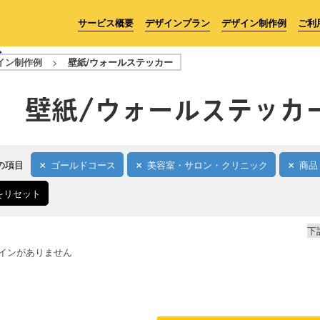
サービス概要
デザインプラン
デザイン制作例
ご利
イン制作例
>
壁紙/ウォールステッカー
壁紙/ウォールステッカ
の項目
ゴールドコース
美容室・サロン・クリニック
商品
をリセット
下
インがありません