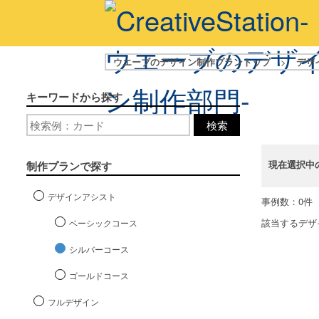
ウエーブのデザイン制作プラントップ
>
デザ
キーワードから探す
検索
現在選択中
制作プランで探す
デザインアシスト
事例数：0件
該当するデザ
ベーシックコース
シルバーコース
ゴールドコース
フルデザイン