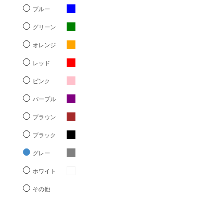
ブルー
グリーン
オレンジ
レッド
ピンク
パープル
ブラウン
ブラック
グレー
ホワイト
その他