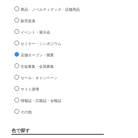
商品・ノベルティグッズ・店舗用品
販売促進
イベント・展示会
セミナー・シンポジウム
店舗オープン・開業
生徒募集・会員募集
セール・キャンペーン
サイト誘導
情報誌・広報誌・会報誌
その他
色で探す