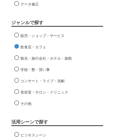
データ修正
ジャンルで探す
販売・ショップ・サービス
飲食店・カフェ
観光・旅行会社・ホテル・旅館
学校・塾・習い事
コンサート・ライブ・演劇
美容室・サロン・クリニック
その他
活用シーンで探す
ビジネスシーン