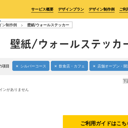
サービス概要
デザインプラン
デザイン制作例
ご利
イン制作例
>
壁紙/ウォールステッカー
壁紙/ウォールステッカ
の項目
シルバーコース
飲食店・カフェ
店舗オープン・開
下
インがありません
ご利用ガイドはこち