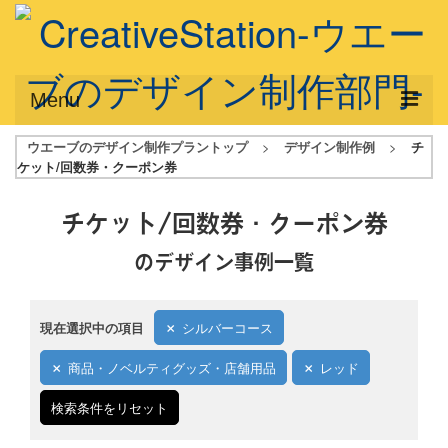
Menu
ウエーブのデザイン制作プラントップ
>
デザイン制作例
>
チ
サービス概要
ケット/回数券・クーポン券
デザインプラン
チケット/回数券・クーポン券
デザインアシスト
のデザイン事例一覧
フルデザイン
データ修正
現在選択中の項目
シルバーコース
写真からイラスト作成
商品・ノベルティグッズ・店舗用品
レッド
デザイン制作例
検索条件をリセット
ご利用料金