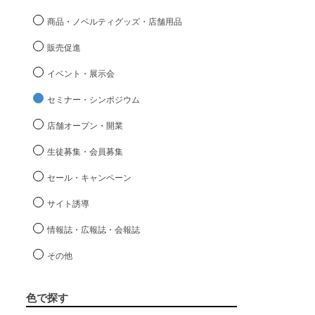
商品・ノベルティグッズ・店舗用品
販売促進
イベント・展示会
セミナー・シンポジウム
店舗オープン・開業
生徒募集・会員募集
セール・キャンペーン
サイト誘導
情報誌・広報誌・会報誌
その他
色で探す