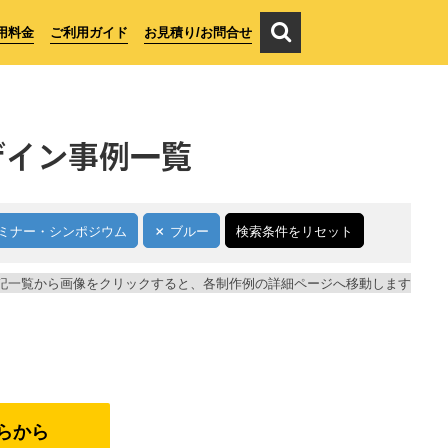
用料金
ご利用ガイド
お見積り/お問合せ
ザイン事例一覧
ミナー・シンポジウム
ブルー
検索条件をリセット
記一覧から画像をクリックすると、各制作例の詳細ページへ移動します
らから