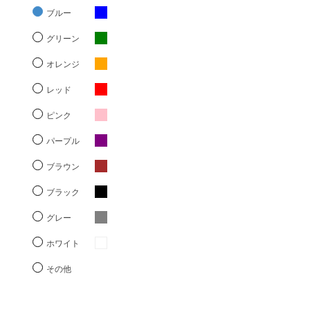
ブルー
グリーン
オレンジ
レッド
ピンク
パープル
ブラウン
ブラック
グレー
ホワイト
その他