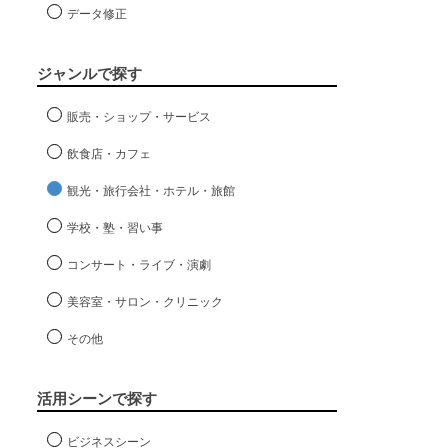
データ修正
ジャンルで探す
販売・ショップ・サービス
飲食店・カフェ
観光・旅行会社・ホテル・旅館
学校・塾・習い事
コンサート・ライブ・演劇
美容室・サロン・クリニック
その他
活用シーンで探す
ビジネスシーン