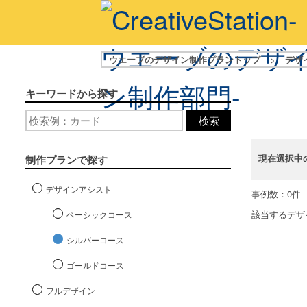
ウエーブのデザイン制作プラントップ
>
デザ
キーワードから探す
検索
現在選択中
制作プランで探す
デザインアシスト
事例数：0件
該当するデザ
ベーシックコース
シルバーコース
ゴールドコース
フルデザイン