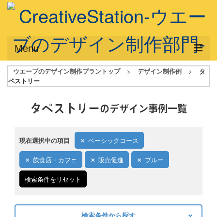
Menu
ウエーブのデザイン制作プラントップ
>
デザイン制作例
>
タ
サービス概要
ペストリー
デザインプラン
タペストリー
のデザイン事例一覧
デザインアシスト
フルデザイン
現在選択中の項目
ベーシックコース
データ修正
飲食店・カフェ
販売促進
ブルー
写真からイラスト作成
検索条件をリセット
デザイン制作例
ご利用料金
検索条件から探す