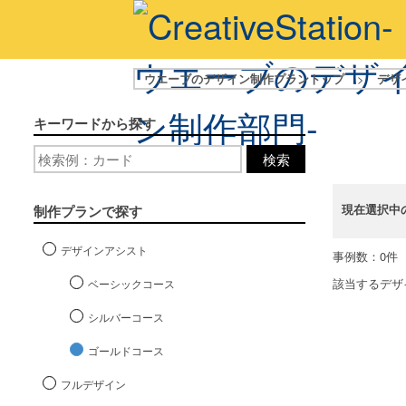
ウエーブのデザイン制作プラントップ
>
デザ
キーワードから探す
検索
現在選択中
制作プランで探す
デザインアシスト
事例数：0件
該当するデザ
ベーシックコース
シルバーコース
ゴールドコース
フルデザイン