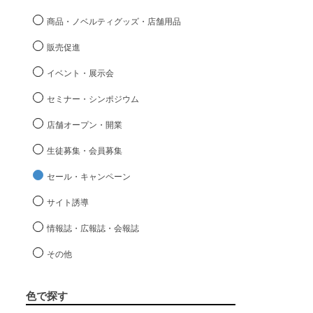
商品・ノベルティグッズ・店舗用品
販売促進
イベント・展示会
セミナー・シンポジウム
店舗オープン・開業
生徒募集・会員募集
セール・キャンペーン
サイト誘導
情報誌・広報誌・会報誌
その他
色で探す