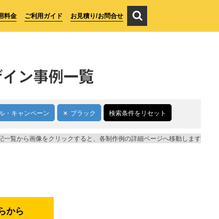
用料金
ご利用ガイド
お見積り/お問合せ
ザイン事例一覧
ル・キャンペーン
ブラック
検索条件をリセット
記一覧から画像をクリックすると、各制作例の詳細ページへ移動します
らから