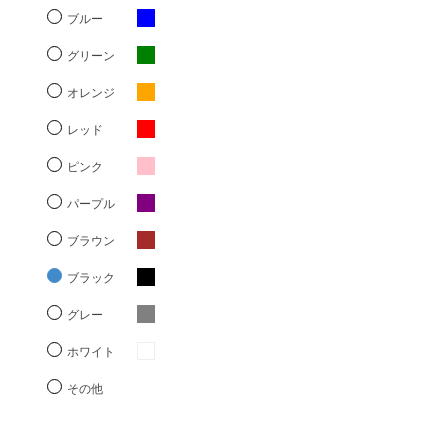
ブルー
グリーン
オレンジ
レッド
ピンク
パープル
ブラウン
ブラック
グレー
ホワイト
その他