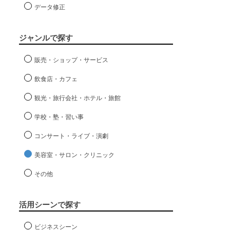
データ修正
ジャンルで探す
販売・ショップ・サービス
飲食店・カフェ
観光・旅行会社・ホテル・旅館
学校・塾・習い事
コンサート・ライブ・演劇
美容室・サロン・クリニック
その他
活用シーンで探す
ビジネスシーン