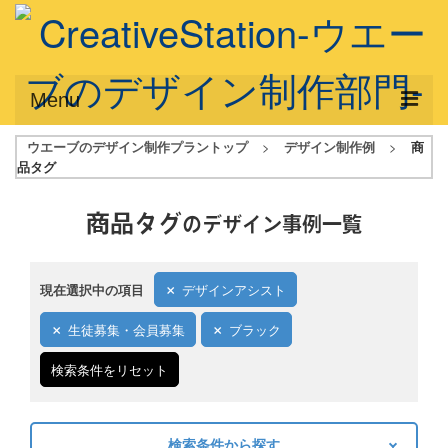
Menu
ウエーブのデザイン制作プラントップ
>
デザイン制作例
>
商
サービス概要
品タグ
デザインプラン
商品タグ
のデザイン事例一覧
デザインアシスト
フルデザイン
現在選択中の項目
デザインアシスト
データ修正
生徒募集・会員募集
ブラック
写真からイラスト作成
検索条件をリセット
デザイン制作例
ご利用料金
検索条件から探す