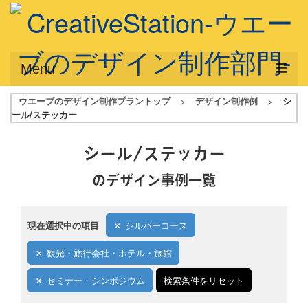
Menu
ウエーブのデザイン制作プラントップ
>
デザイン制作例
>
シ
サービス概要
ール/ステッカー
デザインプラン
シール/ステッカー
デザインアシスト
のデザイン事例一覧
フルデザイン
データ修正
現在選択中の項目
シルバーコース
写真からイラスト作成
観光・旅行会社・ホテル・旅館
デザイン制作例
セミナー・シンポジウム
検索条件をリセット
ご利用料金